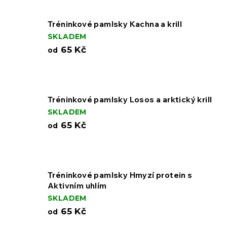
Tréninkové pamlsky Kachna a krill
SKLADEM
65 Kč
od
Tréninkové pamlsky Losos a arktický krill
SKLADEM
65 Kč
od
Tréninkové pamlsky Hmyzí protein s
Aktivním uhlím
SKLADEM
65 Kč
od