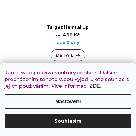
Target Hamtal Up
490 Kč
od
cca 2 dny
DETAIL
Tento web používá soubory cookies. Dalším
procházením tohoto webu vyjadřujete souhlas s
jejich používáním. Více informací
ZDE
.
Nastavení
Souhlasím