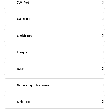
JW Pet
KABOO
LickiMat
Loype
NAP
Non-stop dogwear
Orbiloc