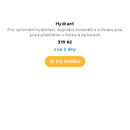
Hydrant
Pro optimální hydrataci, doplnění minerálů a ochranu psa
před přehřátím v horku a na túrách
319 Kč
cca 2 dny
DO KOŠÍKU