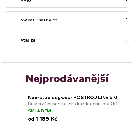
Sweet Energy.cz
Vtalize
Nejprodávanější
Non-stop dogwear POSTROJ LINE 5.0
Univerzální postroj pro každodenní použití
SKLADEM
1 189 Kč
od