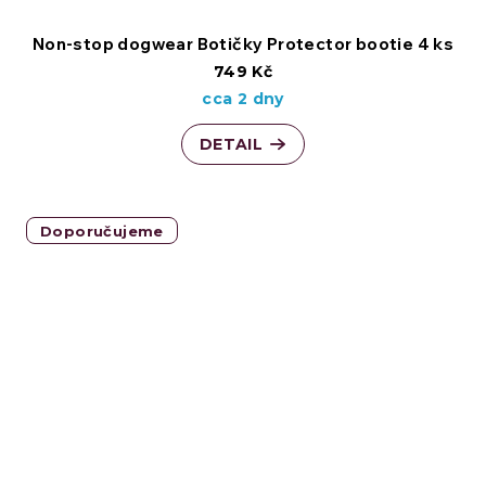
Non-stop dogwear Botičky Protector bootie 4 ks
749 Kč
cca 2 dny
DETAIL
Doporučujeme