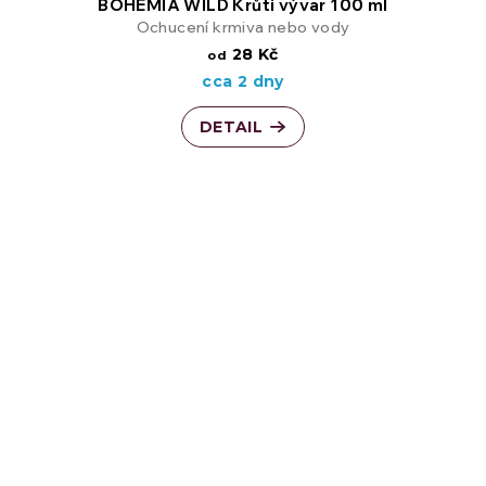
BOHEMIA WILD Krůtí vývar 100 ml
Ochucení krmiva nebo vody
28 Kč
od
cca 2 dny
DETAIL