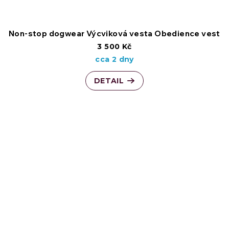
Non-stop dogwear Výcviková vesta Obedience vest
3 500 Kč
cca 2 dny
DETAIL