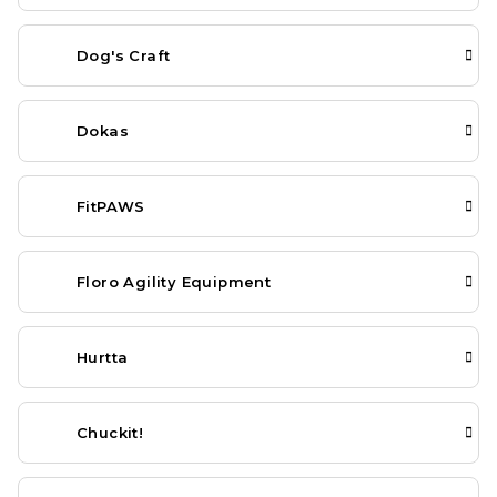
Dog's Craft
Dokas
FitPAWS
Floro Agility Equipment
Hurtta
Chuckit!