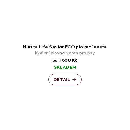
Hurtta Life Savior ECO plovací vesta
Kvalitní plovací vesta pro psy
1 650 Kč
od
SKLADEM
DETAIL