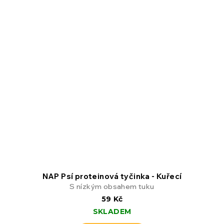
NAP Psí proteinová tyčinka - Kuřecí
S nízkým obsahem tuku
59 Kč
SKLADEM