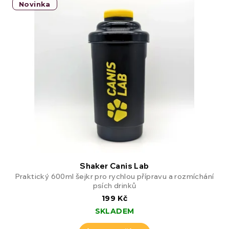
Novinka
Shaker Canis Lab
Praktický 600ml šejkr pro rychlou přípravu a rozmíchání
psích drinků
199 Kč
SKLADEM