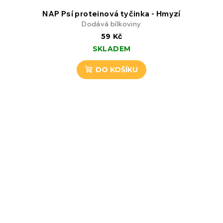
NAP Psí proteinová tyčinka - Hmyzí
Dodává bílkoviny
59 Kč
SKLADEM
DO KOŠÍKU