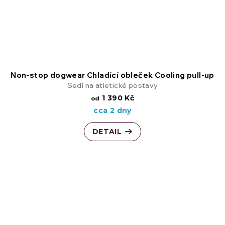
Non-stop dogwear Chladící obleček Cooling pull-up
Sedí na atletické postavy
1 390 Kč
od
cca 2 dny
DETAIL