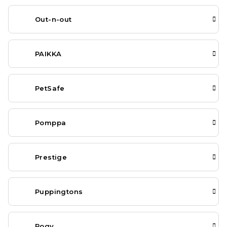
Out-n-out
PAIKKA
PetSafe
Pomppa
Prestige
Puppingtons
Rogy