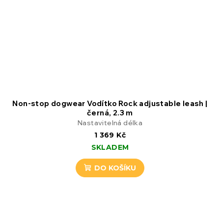
Non-stop dogwear Vodítko Rock adjustable leash |
černá, 2.3 m
Nastavitelná délka
1 369 Kč
SKLADEM
DO KOŠÍKU