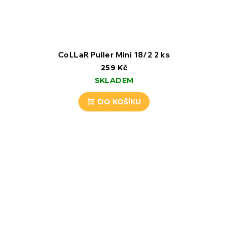
CoLLaR Puller Mini 18/2 2 ks
259 Kč
SKLADEM
DO KOŠÍKU