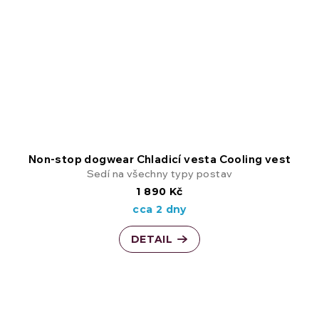
Non-stop dogwear Chladicí vesta Cooling vest
Sedí na všechny typy postav
1 890 Kč
cca 2 dny
DETAIL