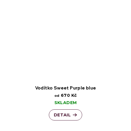
Vodítko Sweet Purple blue
670 Kč
od
SKLADEM
DETAIL