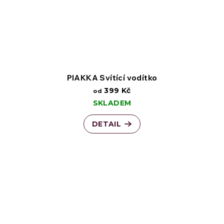
PIAKKA Svítící vodítko
399 Kč
od
SKLADEM
DETAIL