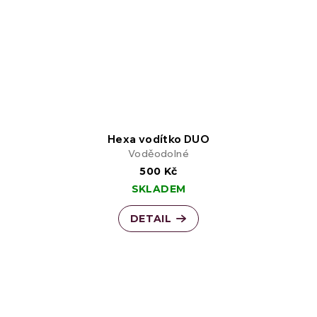
Hexa vodítko DUO
Voděodolné
500 Kč
SKLADEM
DETAIL