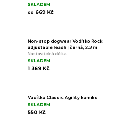
SKLADEM
669 Kč
od
Non-stop dogwear Vodítko Rock
adjustable leash | černá, 2.3 m
Nastavitelná délka
SKLADEM
1 369 Kč
Vodítko Classic Agility komiks
SKLADEM
550 Kč