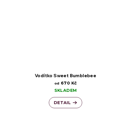
Vodítko Sweet Bumblebee
670 Kč
od
SKLADEM
DETAIL