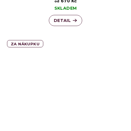
670 Kč
od
SKLADEM
DETAIL
ZA NÁKUPKU