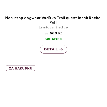
Non-stop dogwear Vodítko Trail quest leash Rachel
Pohl
Limitovaná edice
669 Kč
od
SKLADEM
DETAIL
ZA NÁKUPKU