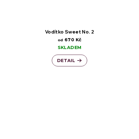
Vodítko Sweet No. 2
670 Kč
od
SKLADEM
DETAIL