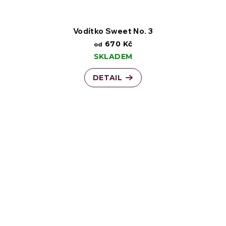
Vodítko Sweet No. 3
670 Kč
od
SKLADEM
DETAIL