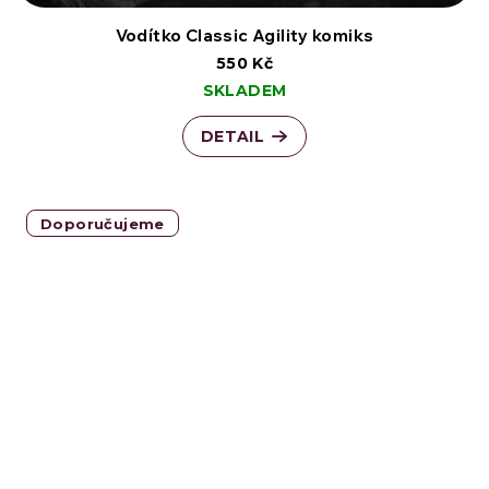
Vodítko Classic Agility komiks
550 Kč
SKLADEM
DETAIL
Doporučujeme