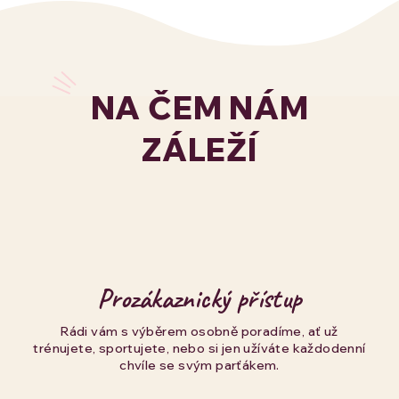
NA ČEM NÁM
ZÁLEŽÍ
Prozákaznický přístup
Rádi vám s výběrem osobně poradíme, ať už
trénujete, sportujete, nebo si jen užíváte každodenní
chvíle se svým parťákem.