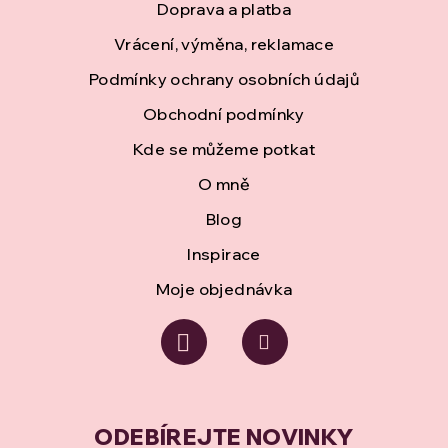
Doprava a platba
a
Vrácení, výměna, reklamace
t
Podmínky ochrany osobních údajů
í
Obchodní podmínky
Kde se můžeme potkat
O mně
Blog
Inspirace
Moje objednávka