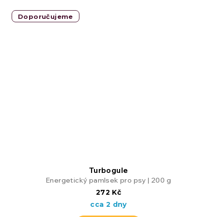
Doporučujeme
Turbogule
Energetický pamlsek pro psy | 200 g
272 Kč
cca 2 dny