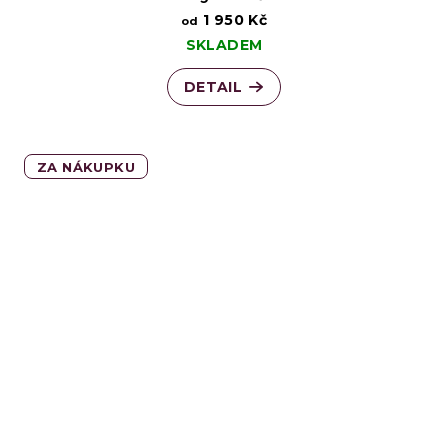
1 950 Kč
od
SKLADEM
DETAIL
ZA NÁKUPKU