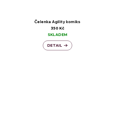
Čelenka Agility komiks
350 Kč
SKLADEM
DETAIL