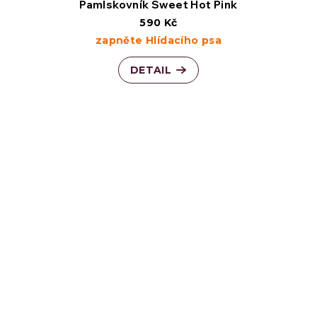
Pamlskovník Sweet Hot Pink
590 Kč
zapněte Hlídacího psa
DETAIL