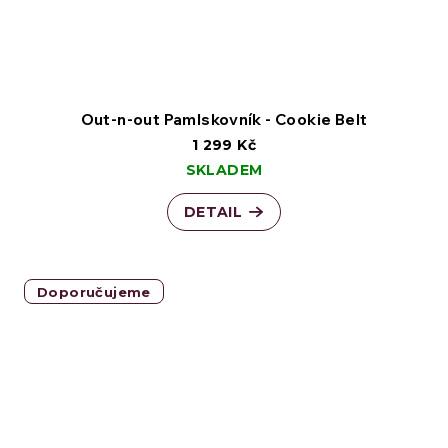
Out-n-out Pamlskovník - Cookie Belt
1 299 Kč
SKLADEM
DETAIL
Doporučujeme