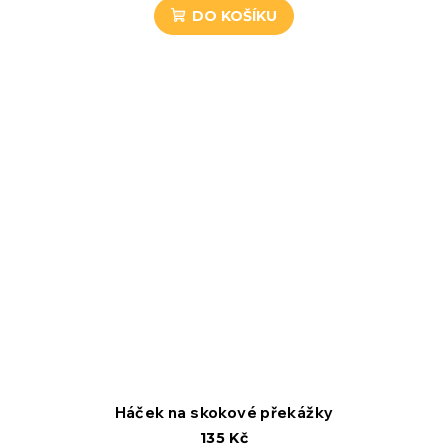
DO KOŠÍKU
Háček na skokové překážky
135 Kč