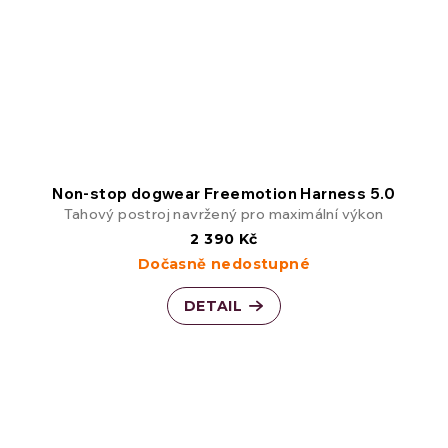
Non-stop dogwear Freemotion Harness 5.0
Tahový postroj navržený pro maximální výkon
2 390 Kč
Dočasně nedostupné
DETAIL