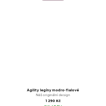
Agility legíny modro-fialové
Náš originální design
1 290 Kč