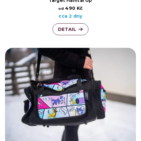
Target Hamtal Up
490 Kč
od
cca 2 dny
DETAIL