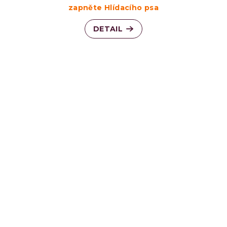
zapněte Hlídacího psa
DETAIL