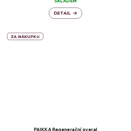
SKLADEM
DETAIL
ZA NÁKUPKU
PAIKKA Regenerační overal