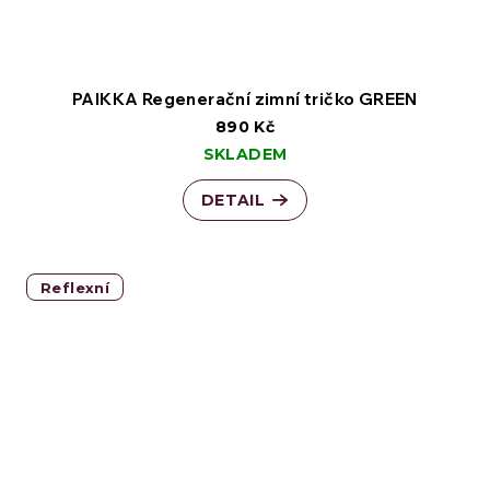
PAIKKA Regenerační zimní tričko GREEN
890 Kč
SKLADEM
DETAIL
Reflexní