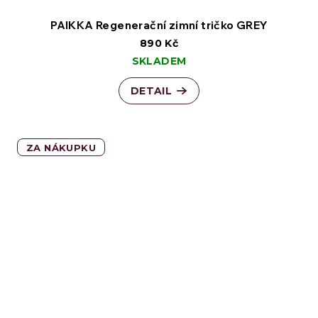
PAIKKA Regenerační zimní tričko GREY
890 Kč
SKLADEM
DETAIL
ZA NÁKUPKU