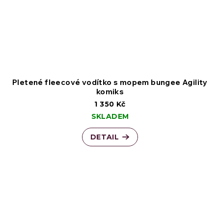
Pletené fleecové vodítko s mopem bungee Agility
komiks
1 350 Kč
SKLADEM
DETAIL