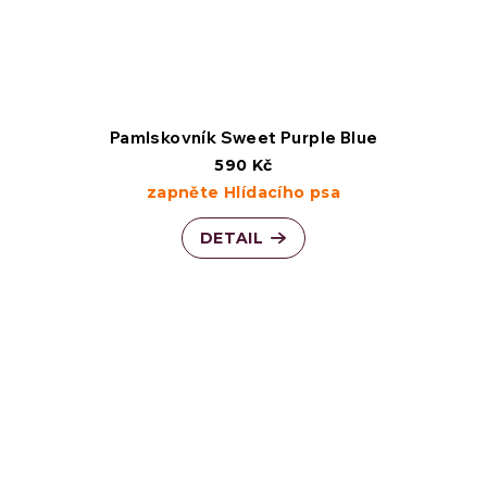
Pamlskovník Sweet Purple Blue
590 Kč
zapněte Hlídacího psa
DETAIL