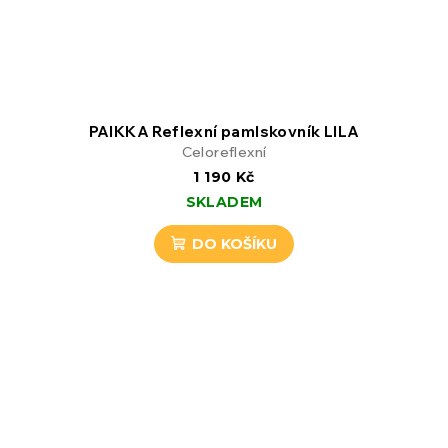
PAIKKA Reflexní pamlskovník LILA
Celoreflexní
1 190 Kč
SKLADEM
DO KOŠÍKU