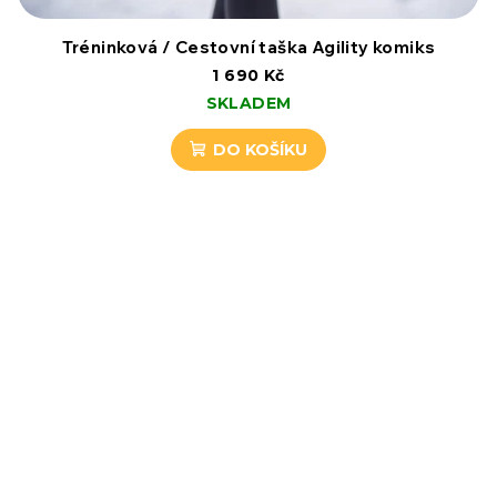
Tréninková / Cestovní taška Agility komiks
1 690 Kč
SKLADEM
DO KOŠÍKU