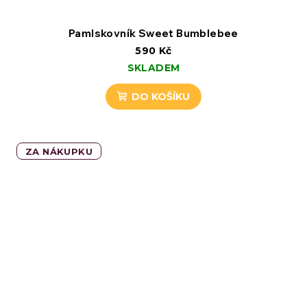
Pamlskovník Sweet Bumblebee
590 Kč
SKLADEM
DO KOŠÍKU
ZA NÁKUPKU