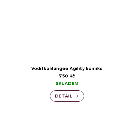
Vodítko Bungee Agility komiks
750 Kč
SKLADEM
DETAIL