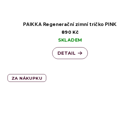
PAIKKA Regenerační zimní tričko PINK
890 Kč
SKLADEM
DETAIL
ZA NÁKUPKU