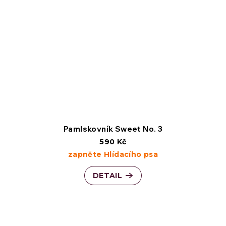
Pamlskovník Sweet No. 3
590 Kč
zapněte Hlídacího psa
DETAIL