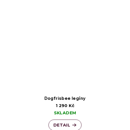
Dogfrisbee legíny
1 290 Kč
SKLADEM
DETAIL