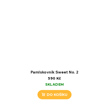
Pamlskovník Sweet No. 2
590 Kč
SKLADEM
DO KOŠÍKU