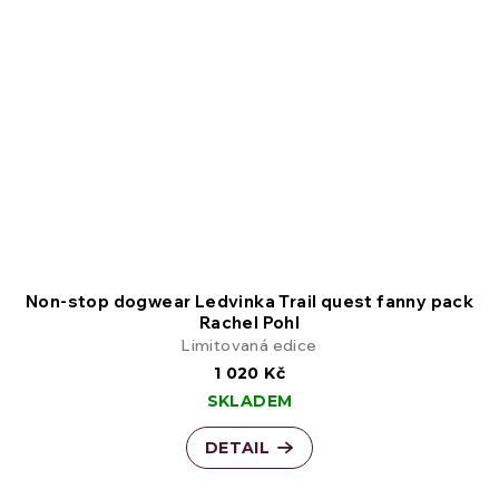
Non-stop dogwear Ledvinka Trail quest fanny pack
Rachel Pohl
Limitovaná edice
1 020 Kč
SKLADEM
DETAIL