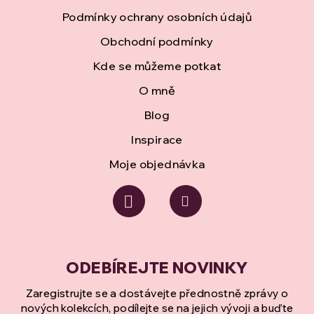
t
Podmínky ochrany osobních údajů
í
Obchodní podmínky
Kde se můžeme potkat
O mně
Blog
Inspirace
Moje objednávka
Zaregistrujte se a dostávejte přednostně zprávy o
nových kolekcích, podílejte se na jejich vývoji a buďte