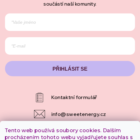
součástí naší komunity.
PŘIHLÁSIT SE
info
@
sweetenergy.cz
Tento web používá soubory cookies. Dalším
+420 607 253 790
procházením tohoto webu vyjadřujete souhlas s