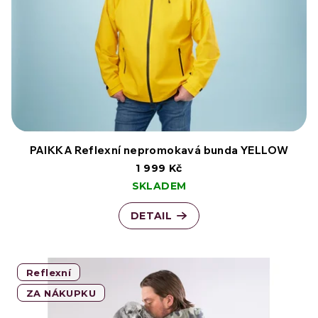
PAIKKA Reflexní nepromokavá bunda YELLOW
1 999 Kč
SKLADEM
DETAIL
Reflexní
ZA NÁKUPKU