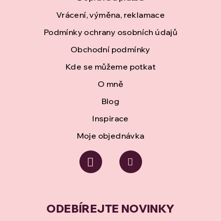
a
Vrácení, výměna, reklamace
t
Podmínky ochrany osobních údajů
í
Obchodní podmínky
Kde se můžeme potkat
O mně
Blog
Inspirace
Moje objednávka