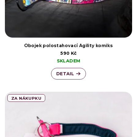
Obojek polostahovací Agility komiks
590 Kč
SKLADEM
DETAIL
ZA NÁKUPKU