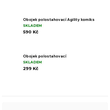
Obojek polostahovací Agility komiks
SKLADEM
590 Kč
Obojek polostahovací
SKLADEM
299 Kč
Ř