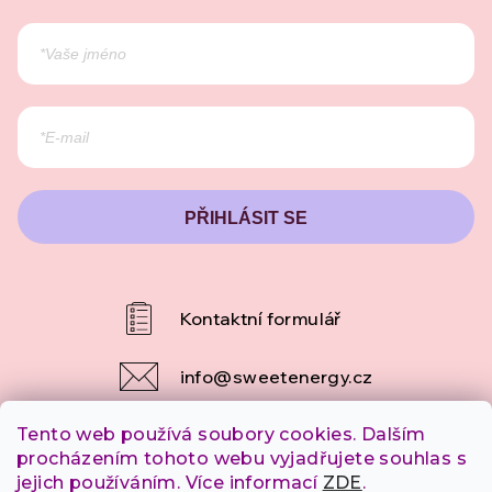
PŘIHLÁSIT SE
info
@
sweetenergy.cz
Tento web používá soubory cookies. Dalším
+420 607 253 790
procházením tohoto webu vyjadřujete souhlas s
jejich používáním. Více informací
ZDE
.