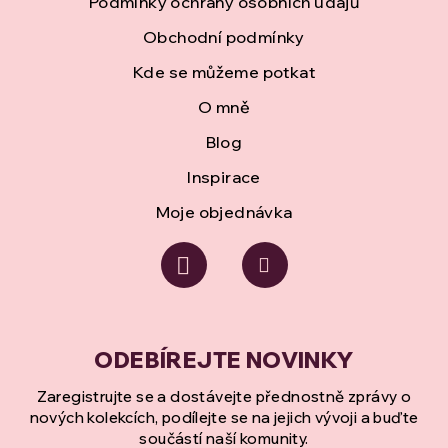
Podmínky ochrany osobních údajů
í
Obchodní podmínky
Kde se můžeme potkat
O mně
Blog
Inspirace
Moje objednávka
Zaregistrujte se a dostávejte přednostně zprávy o
nových kolekcích, podílejte se na jejich vývoji a buďte
součástí naší komunity.