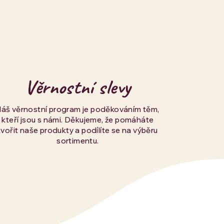
Věrnostní slevy
Náš věrnostní program je poděkováním těm,
kteří jsou s námi. Děkujeme, že pomáháte
tvořit naše produkty a podílíte se na výběru
sortimentu.