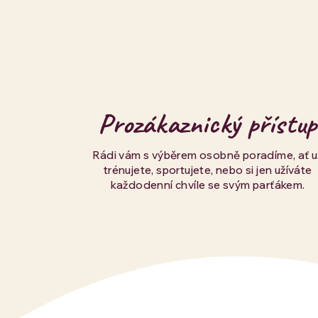
Prozákaznický přístup
Rádi vám s výběrem osobně poradíme, ať u
trénujete, sportujete, nebo si jen užíváte
každodenní chvíle se svým parťákem.