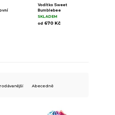
Vodítko Sweet
ovní
Bumblebee
SKLADEM
670 Kč
od
rodávanější
Abecedně