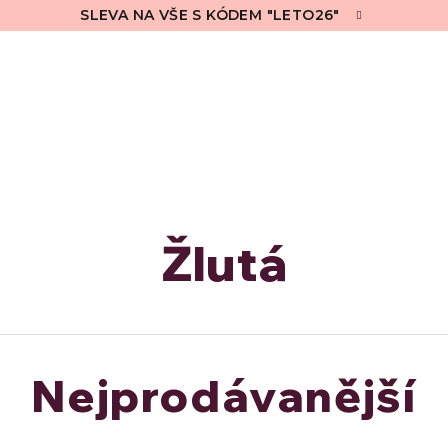
SLEVA NA VŠE S KÓDEM "LETO26"
Žlutá
Nejprodávanější