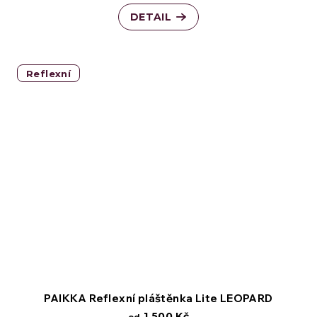
DETAIL
Reflexní
PAIKKA Reflexní pláštěnka Lite LEOPARD
1 500 Kč
od