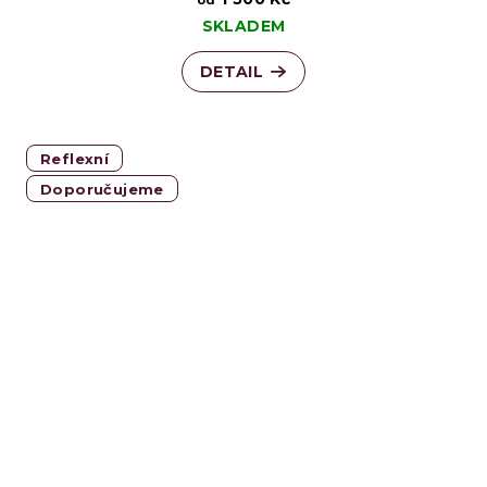
SKLADEM
DETAIL
Reflexní
Doporučujeme