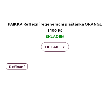
PAIKKA Reflexní regenerační pláštěnka ORANGE
1 100 Kč
SKLADEM
DETAIL
Reflexní