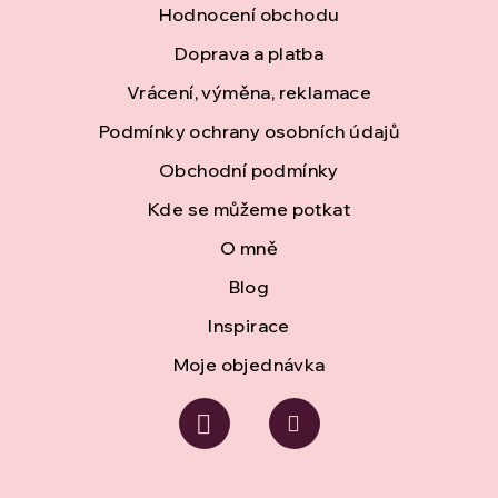
Hodnocení obchodu
p
Doprava a platba
a
Vrácení, výměna, reklamace
t
Podmínky ochrany osobních údajů
í
Obchodní podmínky
Kde se můžeme potkat
O mně
Blog
Inspirace
Moje objednávka