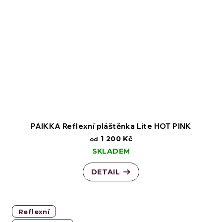
PAIKKA Reflexní pláštěnka Lite HOT PINK
1 200 Kč
od
SKLADEM
DETAIL
Reflexní