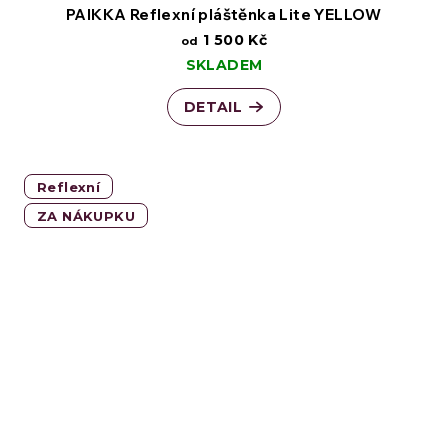
PAIKKA Reflexní pláštěnka Lite YELLOW
1 500 Kč
od
SKLADEM
DETAIL
Reflexní
ZA NÁKUPKU