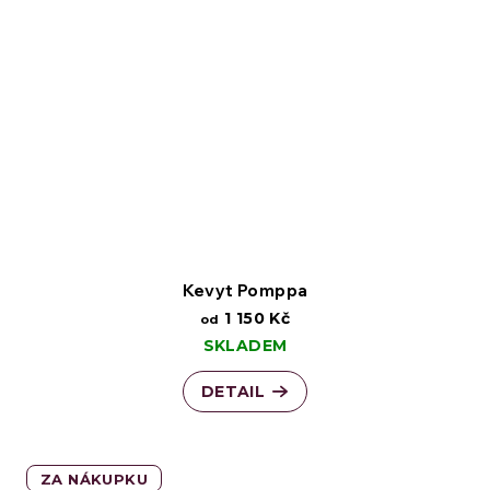
Kevyt Pomppa
1 150 Kč
od
SKLADEM
DETAIL
ZA NÁKUPKU