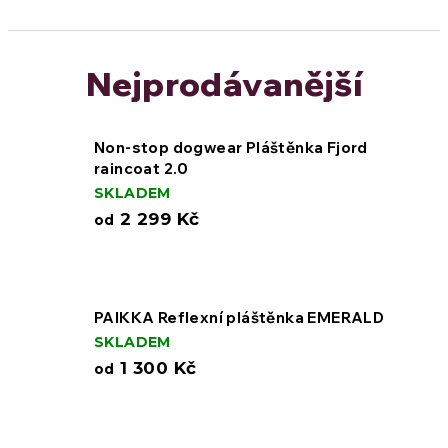
Nejprodávanější
Non-stop dogwear Pláštěnka Fjord
raincoat 2.0
SKLADEM
2 299 Kč
od
PAIKKA Reflexní pláštěnka EMERALD
SKLADEM
1 300 Kč
od