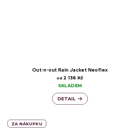
Out-n-out Rain Jacket Neoflex
2 136 Kč
od
SKLADEM
DETAIL
ZA NÁKUPKU