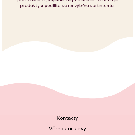
produkty a podílíte se na výběru sortimentu.
Z
Kontakty
á
Věrnostní slevy