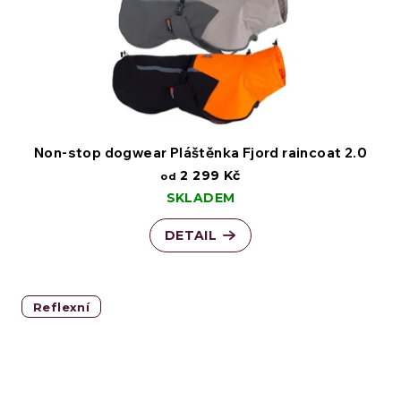
Non-stop dogwear Pláštěnka Fjord raincoat 2.0
2 299 Kč
od
SKLADEM
DETAIL
Reflexní