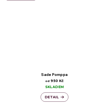
Sade Pomppa
950 Kč
od
SKLADEM
DETAIL