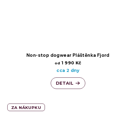
Non-stop dogwear Pláštěnka Fjord
1 990 Kč
od
cca 2 dny
DETAIL
ZA NÁKUPKU