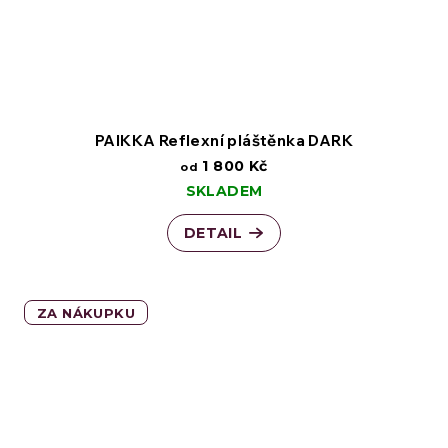
PAIKKA Reflexní pláštěnka DARK
1 800 Kč
od
SKLADEM
DETAIL
ZA NÁKUPKU