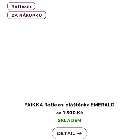
Reflexní
ZA NÁKUPKU
PAIKKA Reflexní pláštěnka EMERALD
1 300 Kč
od
SKLADEM
DETAIL