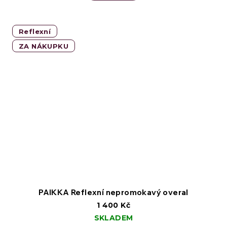
Reflexní
ZA NÁKUPKU
PAIKKA Reflexní nepromokavý overal
1 400 Kč
SKLADEM