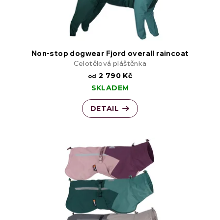
Non-stop dogwear Fjord overall raincoat
Celotělová pláštěnka
2 790 Kč
od
SKLADEM
DETAIL