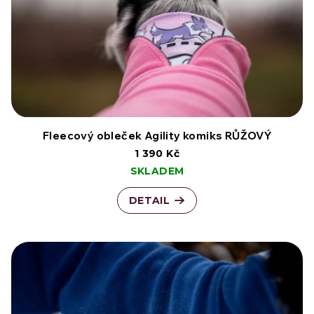
Fleecový obleček Agility komiks RŮŽOVÝ
1 390 Kč
SKLADEM
DETAIL