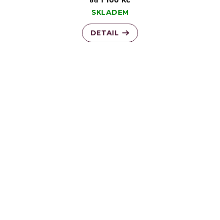
1 100 Kč
od
SKLADEM
DETAIL