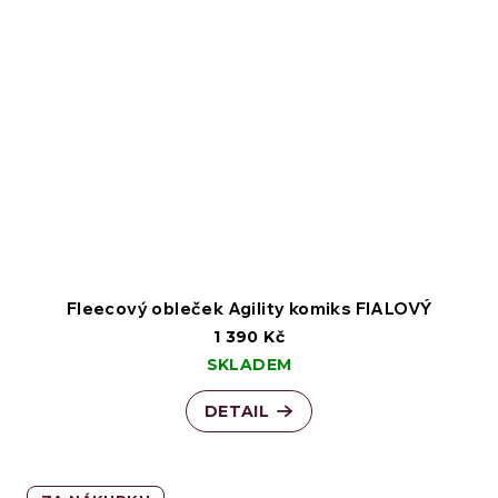
Fleecový obleček Agility komiks FIALOVÝ
1 390 Kč
SKLADEM
DETAIL