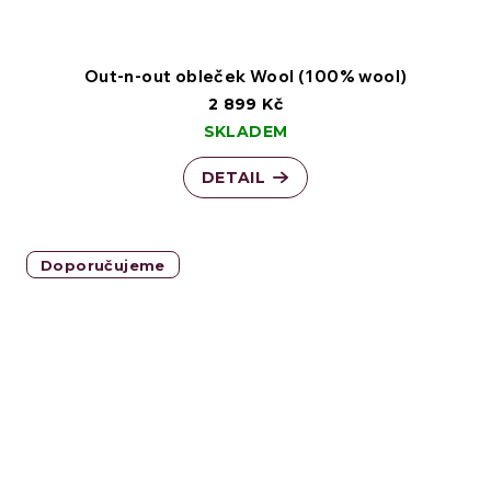
Out-n-out obleček Wool (100% wool)
2 899 Kč
SKLADEM
DETAIL
Doporučujeme