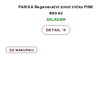
PAIKKA Regenerační zimní tričko PINK
890 Kč
SKLADEM
DETAIL
ZA NÁKUPKU