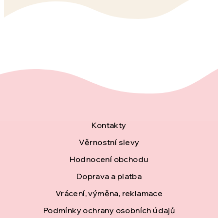
Z
Kontakty
á
Věrnostní slevy
Hodnocení obchodu
p
Doprava a platba
a
Vrácení, výměna, reklamace
t
Podmínky ochrany osobních údajů