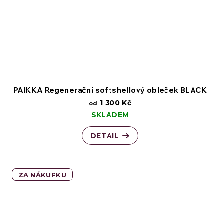
PAIKKA Regenerační softshellový obleček BLACK
1 300 Kč
od
SKLADEM
DETAIL
ZA NÁKUPKU