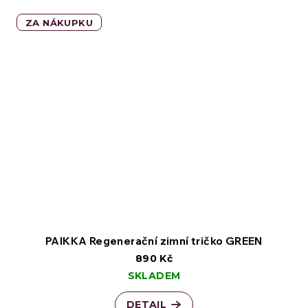
ZA NÁKUPKU
PAIKKA Regenerační zimní tričko GREEN
890 Kč
SKLADEM
DETAIL