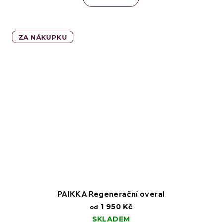
ZA NÁKUPKU
PAIKKA Regenerační overal
1 950 Kč
od
SKLADEM