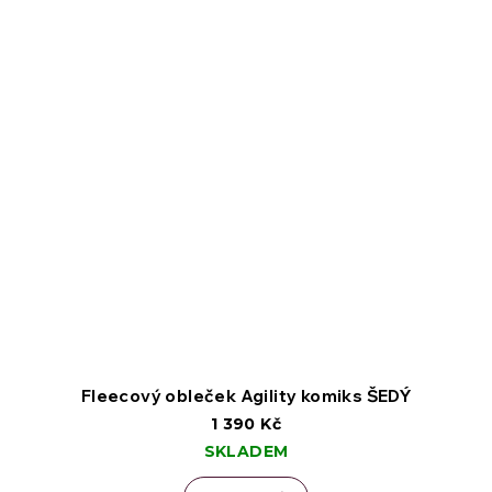
Fleecový obleček Agility komiks ŠEDÝ
1 390 Kč
SKLADEM