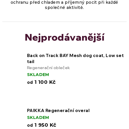
ochranu před chladem a příjemný pocit při každé
společné aktivitě.
Nejprodávanější
Back on Track BAY Mesh dog coat, Low set
tail
Regenerační obleček
SKLADEM
1 100 Kč
od
PAIKKA Regenerační overal
SKLADEM
1 950 Kč
od