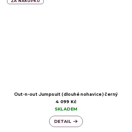
ZA NÁKUPKU
Out-n-out Jumpsuit (dlouhé nohavice) černý
4 099 Kč
SKLADEM
DETAIL