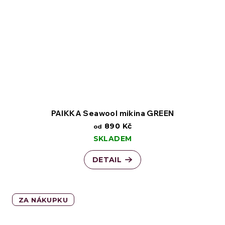
PAIKKA Seawool mikina GREEN
890 Kč
od
SKLADEM
DETAIL
ZA NÁKUPKU