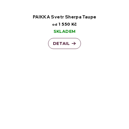
PAIKKA Svetr Sherpa Taupe
1 550 Kč
od
SKLADEM
DETAIL