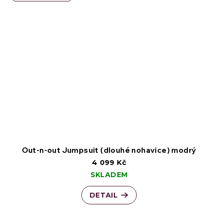
Out-n-out Jumpsuit (dlouhé nohavice) modrý
4 099 Kč
SKLADEM
DETAIL