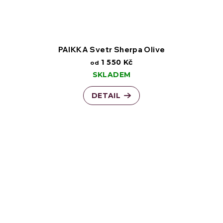
PAIKKA Svetr Sherpa Olive
1 550 Kč
od
SKLADEM
DETAIL