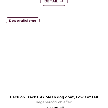
DETAIL
Doporučujeme
Back on Track BAY Mesh dog coat, Low set tail
Regenerační obleček