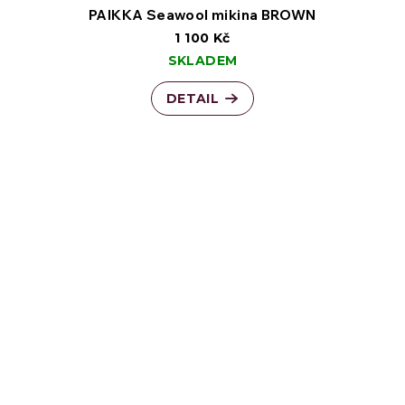
PAIKKA Seawool mikina BROWN
1 100 Kč
SKLADEM
DETAIL