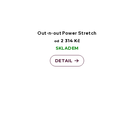
Out-n-out Power Stretch
2 314 Kč
od
SKLADEM
DETAIL