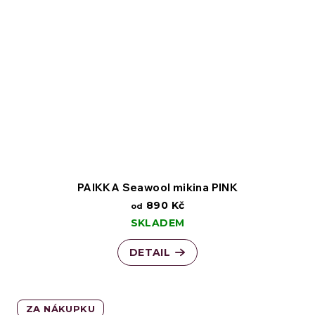
PAIKKA Seawool mikina PINK
890 Kč
od
SKLADEM
DETAIL
ZA NÁKUPKU