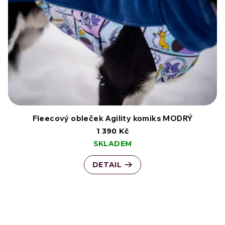
Fleecový obleček Agility komiks MODRÝ
1 390 Kč
SKLADEM
DETAIL