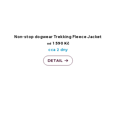
Non-stop dogwear Trekking Fleece Jacket
1 590 Kč
od
cca 2 dny
DETAIL