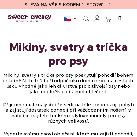
Přejít
SLEVA NA VŠE S KÓDEM "LETO26"
na
obsah
NÁKUPN
Hledat
Přihlášení
KOŠÍK
Mikiny, svetry a trička
pro psy
Mikiny, svetry a trička pro psy
poskytují pohodlí během
chladnějších dnů i při odpočinku doma nebo na cestách.
Jsou vhodné jako lehká vrstva pro citlivější psy nebo
jako doplněk pod zimní oblečení.
Příjemné materiály dobře sedí na těle, neomezují pohyb
a zajišťují dostatek pohodlí při každodenním nošení. V
nabídce najdete funkční i stylové modely pro psy
různých velikostí.
Vyberte svému psovi oblečení, které mu zajistí pohodlí,