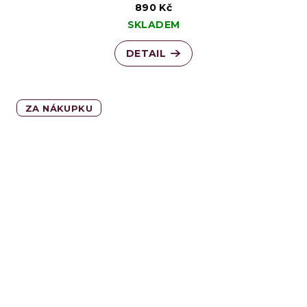
890 Kč
SKLADEM
DETAIL
ZA NÁKUPKU