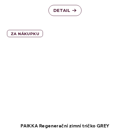
DETAIL
ZA NÁKUPKU
PAIKKA Regenerační zimní tričko GREY