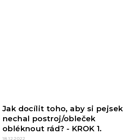
Jak docílit toho, aby si pejsek
nechal postroj/obleček
obléknout rád? - KROK 1.
18.12.2022