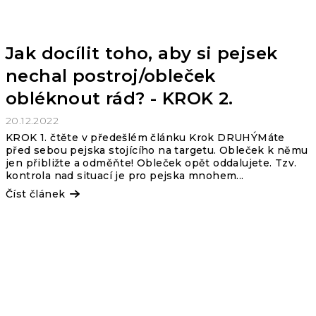
Jak docílit toho, aby si pejsek
nechal postroj/obleček
obléknout rád? - KROK 2.
20.12.2022
KROK 1. čtěte v předešlém článku Krok DRUHÝMáte
před sebou pejska stojícího na targetu. Obleček k němu
jen přibližte a odměňte! Obleček opět oddalujete. Tzv.
kontrola nad situací je pro pejska mnohem...
Číst článek