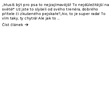
„Musíš být pro psa to nejzajímavější! To nejdůležitější na
světě!" Už jste to slyšeli od svého trenéra, dobrého
přítele či zkušeného pejskaře?„No, to je super rada! To
vím taky, ty chytrá! Ale jak to ...
Číst článek