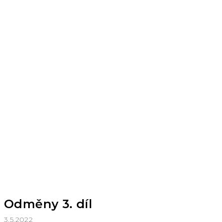
Odměny 3. díl
3.5.2022