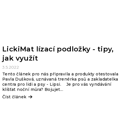
LickiMat lízací podložky - tipy,
jak využít
3.5.2022
Tento článek pro nás připravila a produkty otestovala
Pavla Dušková, uznávaná trenérka psů a zakladatelka
centra pro lidi a psy - Lipsi. Je pro vás vyndávání
klíšťat noční můra? Bojujet...
Číst článek