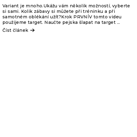
Variant je mnoho.Ukážu vám několik možností, vyberte
si sami. Kolik zábavy si můžete při tréninku a při
samotném oblékání užít?Krok PRVNÍV tomto videu
použijeme target. Naučte pejska šlapat na target ...
Číst článek