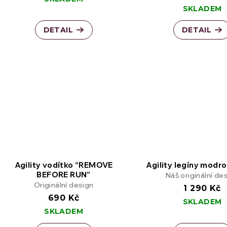
SKLADEM
DETAIL
DETAIL
Agility vodítko “REMOVE
Agility legíny modro
BEFORE RUN”
Náš originální de
Originální design
1 290 Kč
690 Kč
SKLADEM
SKLADEM