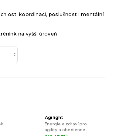
chlost, koordinaci, poslušnost i mentální
rénink na vyšší úroveň.
Agilight
ek
Energie a zdraví pro
agility a obedience