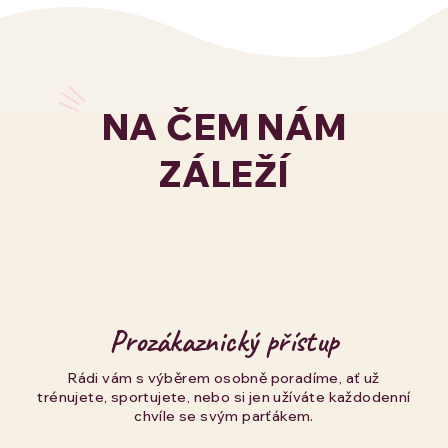
NA ČEM NÁM
ZÁLEŽÍ
Prozákaznický přístup
Rádi vám s výběrem osobně poradíme, ať už
trénujete, sportujete, nebo si jen užíváte každodenní
chvíle se svým parťákem.