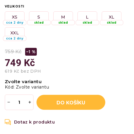
VELIKOSTI
XS
S
M
L
XL
cca 2 dny
sklad
sklad
sklad
sklad
XXL
cca 2 dny
759 Kč
–1 %
749 Kč
619 Kč bez DPH
Měrná
Zvolte variantu
cena:
Kód:
Zvolte variantu
−
+
DO KOŠÍKU