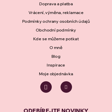
Doprava a platba
a
Vrácení, výměna, reklamace
t
Podmínky ochrany osobních údajů
í
Obchodní podmínky
Kde se můžeme potkat
O mně
Blog
Inspirace
Moje objednávka