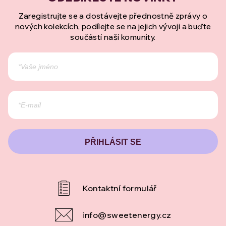
Zaregistrujte se a dostávejte přednostně zprávy o
nových kolekcích, podílejte se na jejich vývoji a buďte
součástí naší komunity.
PŘIHLÁSIT SE
info
@
sweetenergy.cz