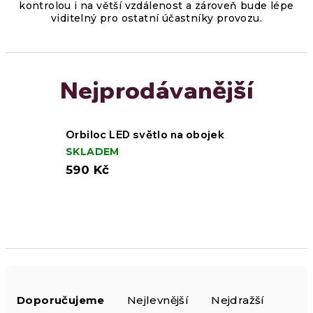
kontrolou i na větší vzdálenost a zároveň bude lépe
viditelný pro ostatní účastníky provozu.
Nejprodávanější
Orbiloc LED světlo na obojek
SKLADEM
590 Kč
Ř
Doporučujeme
Nejlevnější
Nejdražší