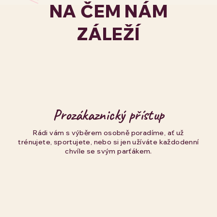
NA ČEM NÁM
ZÁLEŽÍ
Prozákaznický přístup
Rádi vám s výběrem osobně poradíme, ať už
trénujete, sportujete, nebo si jen užíváte každodenní
chvíle se svým parťákem.