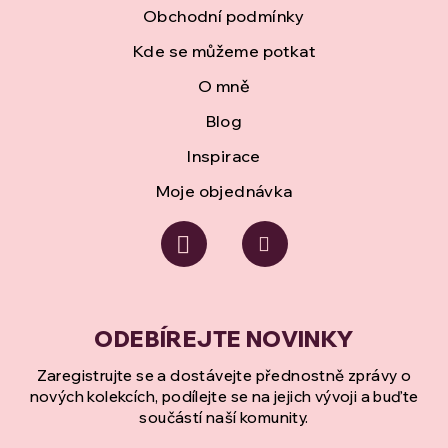
í
Obchodní podmínky
Kde se můžeme potkat
O mně
Blog
Inspirace
Moje objednávka
Zaregistrujte se a dostávejte přednostně zprávy o
nových kolekcích, podílejte se na jejich vývoji a buďte
součástí naší komunity.