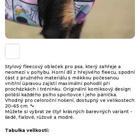
Stylový fleecový obleček pro psa, který zahřeje a
neomezí v pohybu. Horní díl z hřejivého fleecu, spodní
část z pružného materiálu s měkkou počesanou
vnitřní úpravou zajistí maximální pohodlí při
procházkách i tréninku. Originální komiksový design
potěší každého psího sportovce i jeho páníčka.
Vhodný pro celoroční nošení, dostupný ve velikostech
20–65 cm. 🐾
Můžete si vybrat ze čtyř krásných barevných variant -
šedé, fialové, růžové a modré.
Tabulka velikostí: