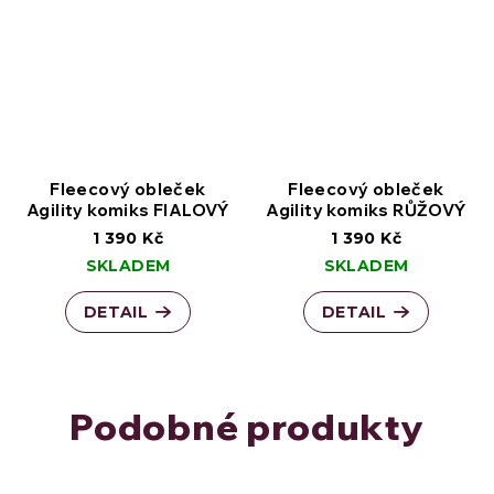
Fleecový obleček
Fleecový obleček
Agility komiks FIALOVÝ
Agility komiks RŮŽOVÝ
1 390 Kč
1 390 Kč
SKLADEM
SKLADEM
DETAIL
DETAIL
Podobné produkty