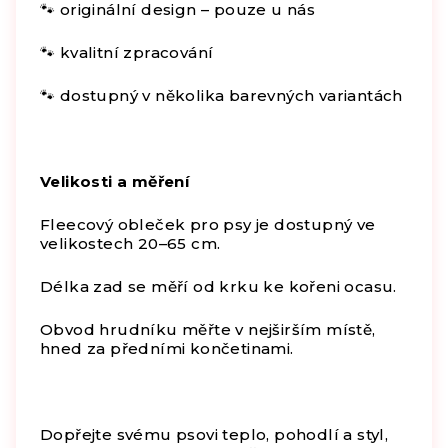
🐾 originální design – pouze u nás
🐾 kvalitní zpracování
🐾 dostupný v několika barevných variantách
Velikosti a měření
Fleecový obleček pro psy je dostupný ve
velikostech 20–65 cm.
Délka zad se měří od krku ke kořeni ocasu.
Obvod hrudníku měřte v nejširším místě,
hned za předními končetinami.
Dopřejte svému psovi teplo, pohodlí a styl,