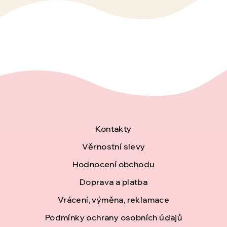
Z
Kontakty
á
Věrnostní slevy
Hodnocení obchodu
p
Doprava a platba
a
Vrácení, výměna, reklamace
t
Podmínky ochrany osobních údajů