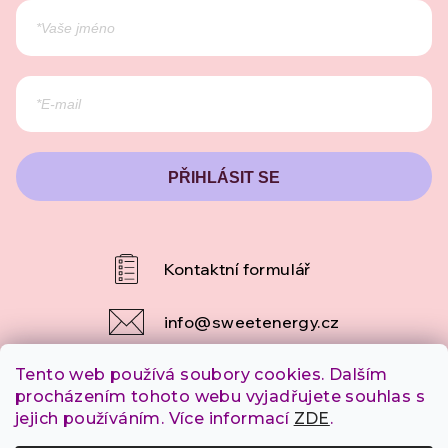
PŘIHLÁSIT SE
info
@
sweetenergy.cz
Tento web používá soubory cookies. Dalším
+420 607 253 790
procházením tohoto webu vyjadřujete souhlas s
jejich používáním. Více informací
ZDE
.