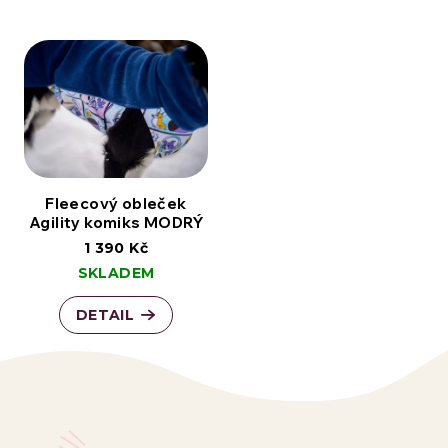
Fleecový obleček
Agility komiks MODRÝ
1 390 Kč
SKLADEM
DETAIL