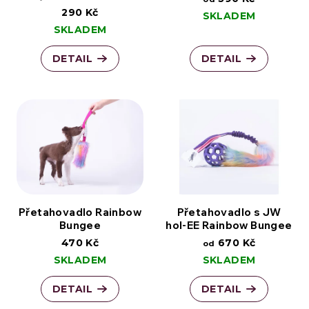
290 Kč
SKLADEM
SKLADEM
DETAIL
DETAIL
Přetahovadlo Rainbow
Přetahovadlo s JW
Bungee
hol-EE Rainbow Bungee
470 Kč
670 Kč
od
SKLADEM
SKLADEM
DETAIL
DETAIL