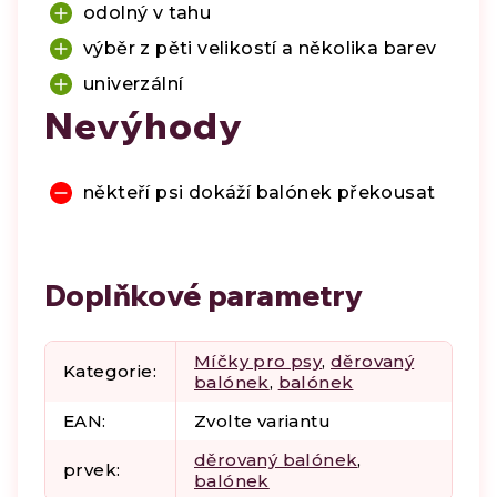
odolný v tahu
výběr z pěti velikostí a několika barev
univerzální
Nevýhody
někteří psi dokáží balónek překousat
Doplňkové parametry
Míčky pro psy
,
děrovaný
Kategorie
:
balónek
,
balónek
EAN
:
Zvolte variantu
děrovaný balónek
,
prvek
:
balónek