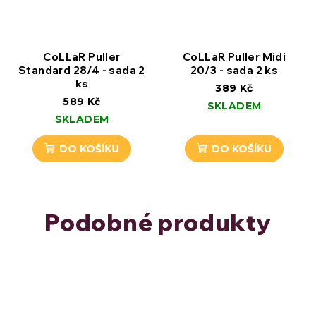
CoLLaR Puller
CoLLaR Puller Midi
Standard 28/4 - sada 2
20/3 - sada 2 ks
ks
389 Kč
589 Kč
SKLADEM
SKLADEM
DO KOŠÍKU
DO KOŠÍKU
Podobné produkty