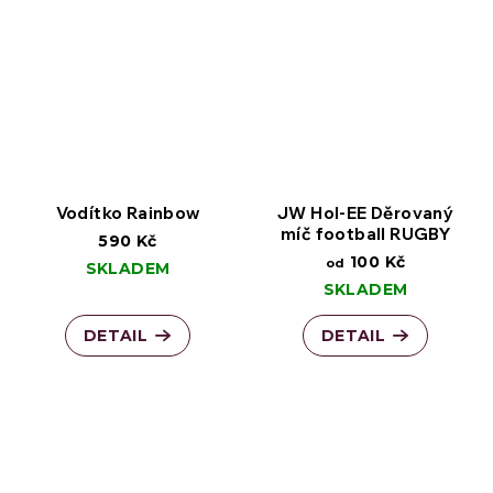
Vodítko Rainbow
JW Hol-EE Děrovaný
míč football RUGBY
590 Kč
100 Kč
od
SKLADEM
SKLADEM
DETAIL
DETAIL