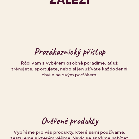
Prozákaznický přístup
Rádi vám s výběrem osobně poradíme, ať už
trénujete, sportujete, nebo si jen užíváte každodenní
chvíle se svým parťákem.
Ověřené produkty
Vybíráme pro vás produkty, které sami používáme,
testujeme a kterým věříme. Navíc se snažíme nabízet