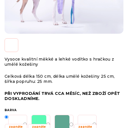
Vysoce kvalitní měkké a lehké vodítko s hračkou z
umělé kožešiny
Celková délka 150 cm, délka umělé kožešiny 25 cm,
šířka popruhu: 25 mm.
PŘI VYPRODÁNÍ TRVÁ CCA MĚSÍC, NEŽ ZBOŽÍ OPĚT
DOSKLADNÍME.
BARVA
zapněte
zapněte
zapněte