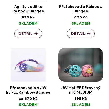
Agility vodítko
Přetahovadlo Rainbow
Rainbow Bungee
Bungee
990 Kč
470 Kč
SKLADEM
SKLADEM
DETAIL
DETAIL
Přetahovadlo s JW
JW Hol-EE Děrovaný
hol-EE Rainbow Bungee
míč MEDIUM
670 Kč
195 Kč
od
SKLADEM
SKLADEM