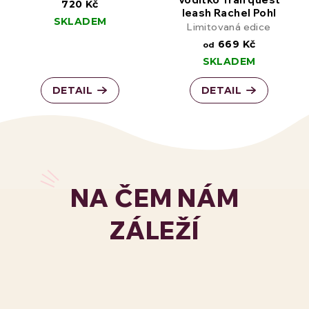
720 Kč
leash Rachel Pohl
SKLADEM
Limitovaná edice
669 Kč
od
SKLADEM
DETAIL
DETAIL
NA ČEM NÁM
ZÁLEŽÍ