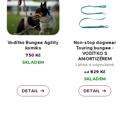
Vodítko Bungee Agility
Non-stop dogwear
komiks
Touring bungee -
VODÍTKO S
750 Kč
AMORTIZÉREM
SKLADEM
Lehké a odpružené
829 Kč
od
SKLADEM
DETAIL
DETAIL