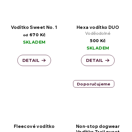
Vodítko Sweet No. 1
Hexa vodítko DUO
Voděodolné
670 Kč
od
500 Kč
SKLADEM
SKLADEM
DETAIL
DETAIL
Doporučujeme
Fleecové vodítko
Non-stop dogwear
Vodítko Trail quest