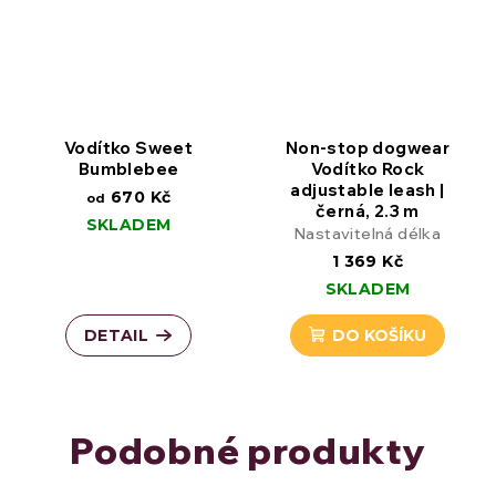
Vodítko Sweet
Non-stop dogwear
Bumblebee
Vodítko Rock
adjustable leash |
670 Kč
od
černá, 2.3 m
SKLADEM
Nastavitelná délka
1 369 Kč
SKLADEM
DETAIL
DO KOŠÍKU
Podobné produkty