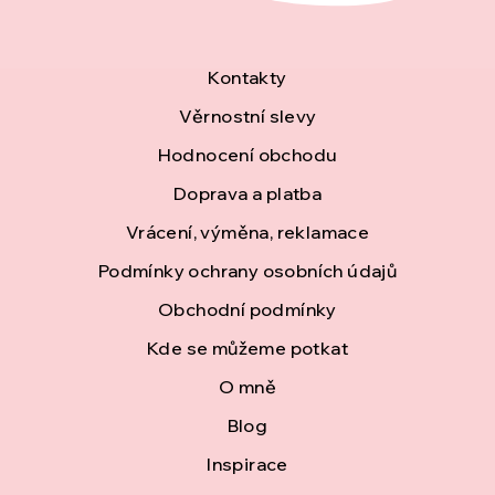
Z
Kontakty
á
Věrnostní slevy
Hodnocení obchodu
p
Doprava a platba
a
Vrácení, výměna, reklamace
t
Podmínky ochrany osobních údajů
í
Obchodní podmínky
Kde se můžeme potkat
O mně
Blog
Inspirace