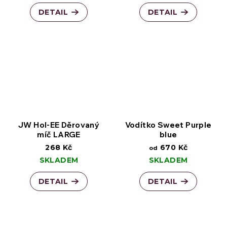
DETAIL
DETAIL
JW Hol-EE Děrovaný
Vodítko Sweet Purple
míč LARGE
blue
268 Kč
670 Kč
od
SKLADEM
SKLADEM
DETAIL
DETAIL