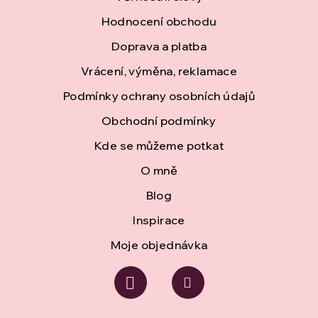
á
Hodnocení obchodu
p
Doprava a platba
a
Vrácení, výměna, reklamace
t
Podmínky ochrany osobních údajů
í
Obchodní podmínky
Kde se můžeme potkat
O mně
Blog
Inspirace
Moje objednávka