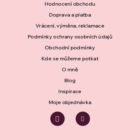
Hodnocení obchodu
p
Doprava a platba
a
Vrácení, výměna, reklamace
t
Podmínky ochrany osobních údajů
í
Obchodní podmínky
Kde se můžeme potkat
O mně
Blog
Inspirace
Moje objednávka