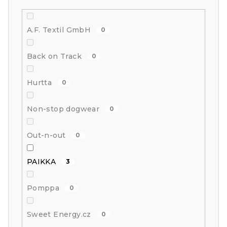
A.F. Textil GmbH
0
Back on Track
0
Hurtta
0
Non-stop dogwear
0
Out-n-out
0
PAIKKA
3
Pomppa
0
Sweet Energy.cz
0