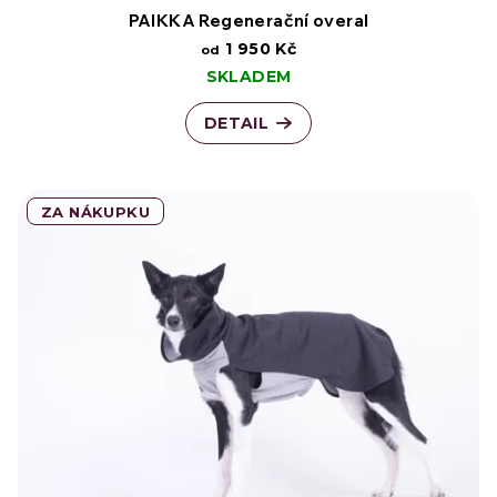
PAIKKA Regenerační overal
1 950 Kč
od
SKLADEM
DETAIL
ZA NÁKUPKU