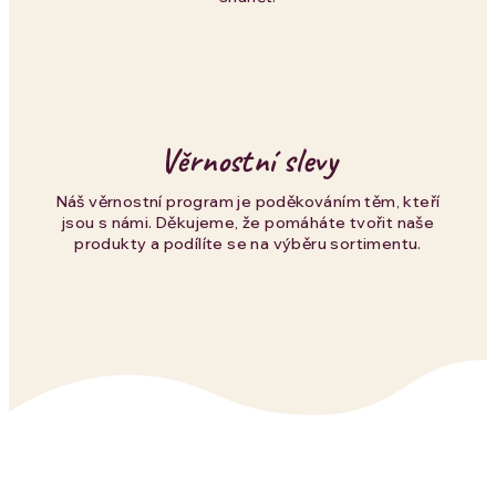
s
u
Věrnostní slevy
Náš věrnostní program je poděkováním těm, kteří
jsou s námi. Děkujeme, že pomáháte tvořit naše
produkty a podílíte se na výběru sortimentu.