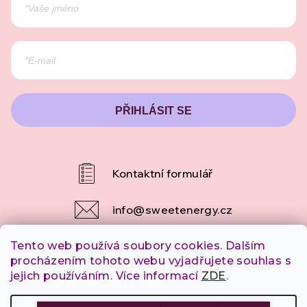
PŘIHLÁSIT SE
info
@
sweetenergy.cz
Tento web používá soubory cookies. Dalším
+420 607 253 790
procházením tohoto webu vyjadřujete souhlas s
jejich používáním. Více informací
ZDE
.
Copyright 2026
SweetEnergy.cz
. Všechna práva