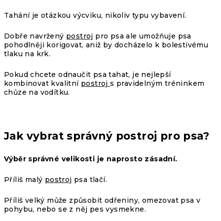
Tahání je otázkou výcviku, nikoliv typu vybavení.
Dobře navržený
postroj
pro psa
ale umožňuje psa
pohodlněji korigovat, aniž by docházelo k bolestivému
tlaku na krk.
Pokud chcete odnaučit psa tahat, je nejlepší
kombinovat kvalitní
postroj
s pravidelným tréninkem
chůze na vodítku.
Jak vybrat správný postroj pro psa?
Výběr správné velikosti je naprosto zásadní.
Příliš malý
postroj
psa tlačí.
Příliš velký může způsobit odřeniny, omezovat psa v
pohybu, nebo se z něj pes vysmekne.