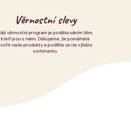
Věrnostní slevy
Náš věrnostní program je poděkováním těm,
kteří jsou s námi. Děkujeme, že pomáháte
tvořit naše produkty a podílíte se na výběru
sortimentu.