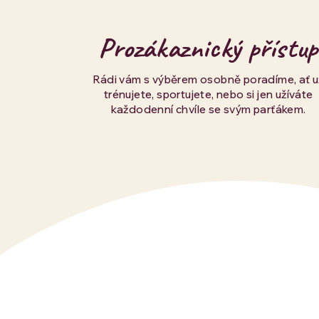
Prozákaznický přístup
Rádi vám s výběrem osobně poradíme, ať u
trénujete, sportujete, nebo si jen užíváte
každodenní chvíle se svým parťákem.