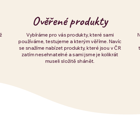
Ověřené produkty
ž
Vybíráme pro vás produkty, které sami
používáme, testujeme a kterým věříme. Navíc
se snažíme nabízet produkty, které jsou v ČR
zatím nesehnatelné a sami jsme je kolikrát
museli složitě shánět.