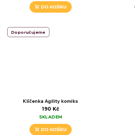
DO KOŠÍKU
Doporučujeme
Klíčenka Agility komiks
190 Kč
SKLADEM
DO KOŠÍKU