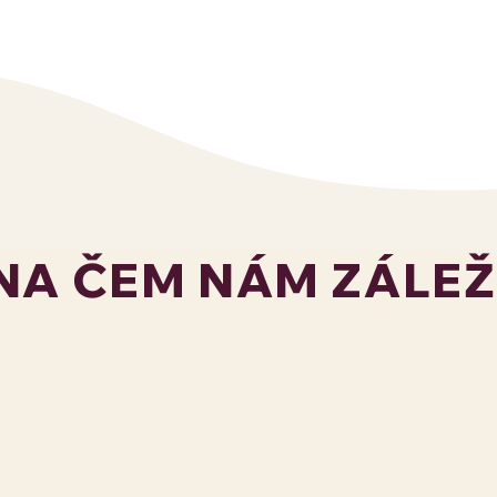
NA ČEM NÁM ZÁLEŽ