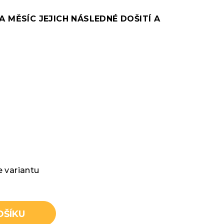
A MĚSÍC JEJICH NÁSLEDNÉ DOŠITÍ A
e variantu
OŠÍKU