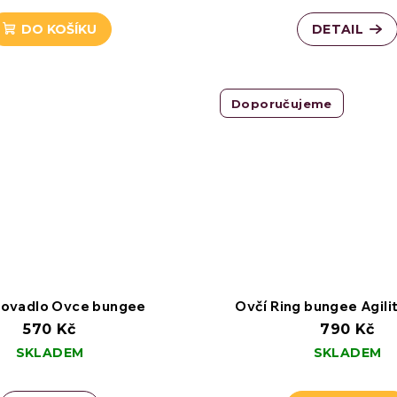
DO KOŠÍKU
DETAIL
Doporučujeme
hovadlo Ovce bungee
Ovčí Ring bungee Agili
570 Kč
790 Kč
SKLADEM
SKLADEM