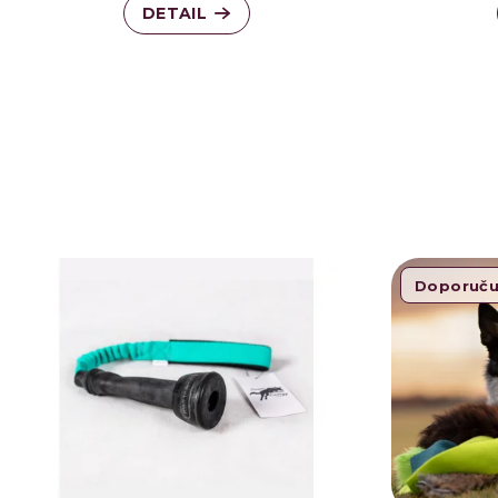
DETAIL
Doporuč