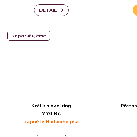
DETAIL
Doporučujeme
Králík s ovcí ring
Přeta
770 Kč
zapněte Hlídacího psa