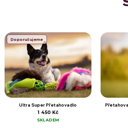
Doporučujeme
Ultra Super Přetahovadlo
Přetahova
1 450 Kč
SKLADEM