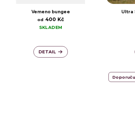
Vemeno bungee
Ultra
400 Kč
od
SKLADEM
DETAIL
Doporuč