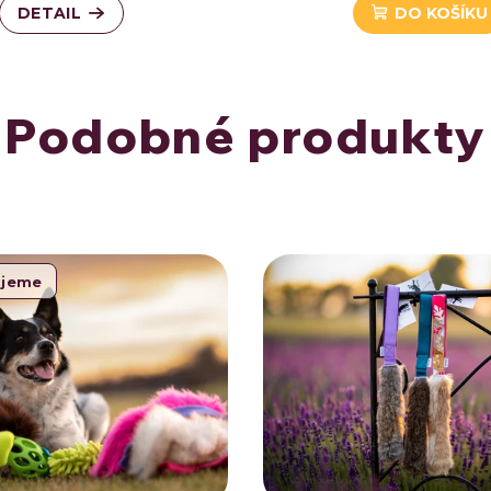
DETAIL
DO KOŠÍKU
Podobné produkty
ujeme