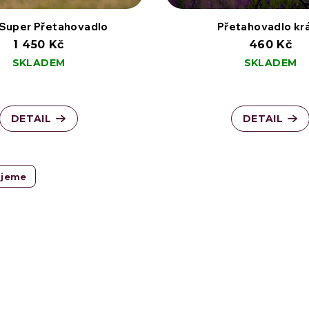
 Super Přetahovadlo
Přetahovadlo krá
1 450 Kč
460 Kč
SKLADEM
SKLADEM
DETAIL
DETAIL
ujeme