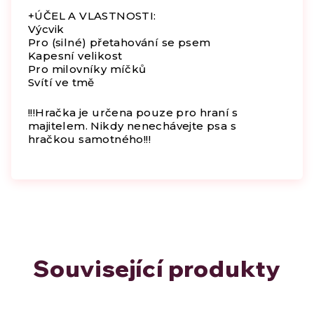
+ÚČEL A VLASTNOSTI:
Výcvik
Pro (silné) přetahování se psem
Kapesní velikost
Pro milovníky míčků
Svítí ve tmě
!!!Hračka je určena pouze pro hraní s
majitelem. Nikdy nenechávejte psa s
hračkou samotného!!!
Související produkty