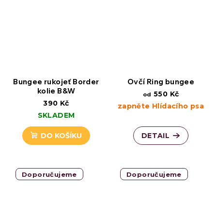
Bungee rukojeť Border
Ovčí Ring bungee
kolie B&W
550 Kč
od
390 Kč
zapněte Hlídacího psa
SKLADEM
DO KOŠÍKU
DETAIL
Doporučujeme
Doporučujeme