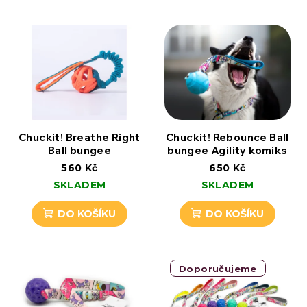
Chuckit! Breathe Right
Chuckit! Rebounce Ball
Ball bungee
bungee Agility komiks
560 Kč
650 Kč
SKLADEM
SKLADEM
DO KOŠÍKU
DO KOŠÍKU
Doporučujeme