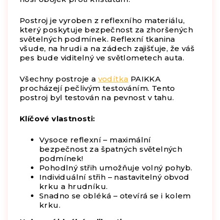
Postroj je vyroben z reflexního materiálu,
který poskytuje bezpečnost za zhoršených
světelných podmínek. Reflexní tkanina
všude, na hrudi a na zádech zajišťuje, že váš
pes bude viditelný ve světlometech auta.
Všechny postroje a
vodítka
PAIKKA
procházejí pečlivým testováním. Tento
postroj byl testován na pevnost v tahu.
Klíčové vlastnosti:
Vysoce reflexní – maximální
bezpečnost za špatných světelných
podmínek!
Pohodlný střih umožňuje volný pohyb.
Individuální střih – nastavitelný obvod
krku a hrudníku.
Snadno se obléká – otevírá se i kolem
krku.