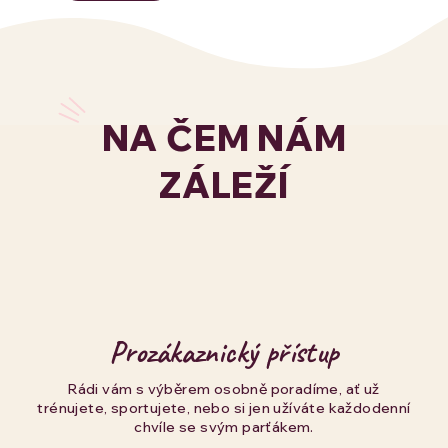
NA ČEM NÁM
ZÁLEŽÍ
Prozákaznický přístup
Rádi vám s výběrem osobně poradíme, ať už
trénujete, sportujete, nebo si jen užíváte každodenní
chvíle se svým parťákem.