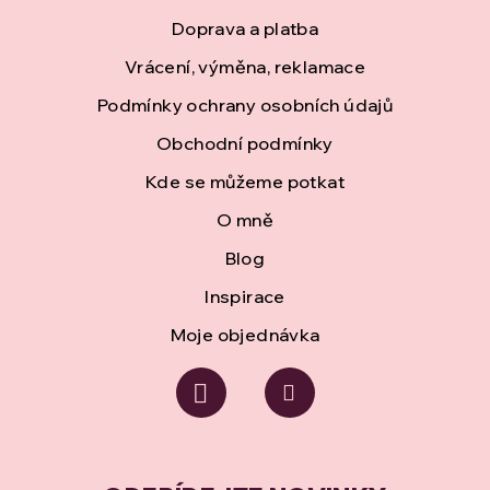
p
Doprava a platba
a
Vrácení, výměna, reklamace
t
Podmínky ochrany osobních údajů
í
Obchodní podmínky
Kde se můžeme potkat
O mně
Blog
Inspirace
Moje objednávka