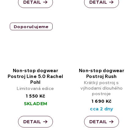
DETAIL
DETAIL
Doporučujeme
Non-stop dogwear
Non-stop dogwear
Postroj Line 5.0 Rachel
Postroj Rush
Pohl
Krátký postroj s
výhodami dlouhého
Limitovaná edice
postroje
1 550 Kč
1 690 Kč
SKLADEM
cca 2 dny
DETAIL
DETAIL