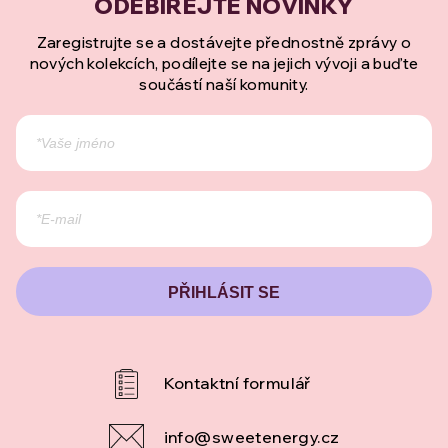
Zaregistrujte se a dostávejte přednostně zprávy o
nových kolekcích, podílejte se na jejich vývoji a buďte
součástí naší komunity.
PŘIHLÁSIT SE
info
@
sweetenergy.cz