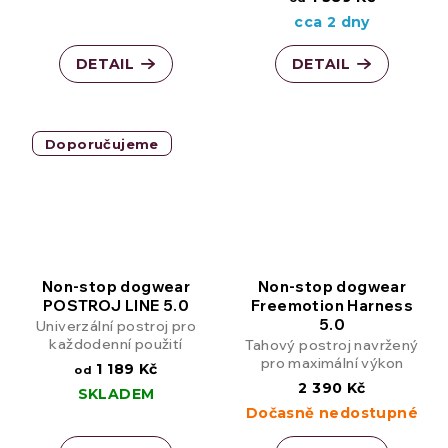
cca 2 dny
DETAIL
DETAIL
Doporučujeme
Non-stop dogwear
Non-stop dogwear
POSTROJ LINE 5.0
Freemotion Harness
5.0
Univerzální postroj pro
každodenní použití
Tahový postroj navržený
pro maximální výkon
1 189 Kč
od
2 390 Kč
SKLADEM
Dočasně nedostupné