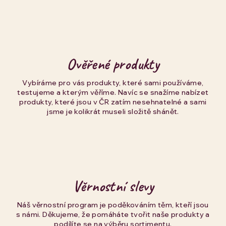
Ověřené produkty
Vybíráme pro vás produkty, které sami používáme,
testujeme a kterým věříme. Navíc se snažíme nabízet
produkty, které jsou v ČR zatím nesehnatelné a sami
jsme je kolikrát museli složitě shánět.
Věrnostní slevy
Náš věrnostní program je poděkováním těm, kteří jsou
s námi. Děkujeme, že pomáháte tvořit naše produkty a
podílíte se na výběru sortimentu.