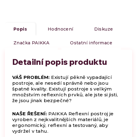
Popis
Hodnocení
Diskuze
Značka
PAIKKA
Ostatní informace
Detailní popis produktu
VÁŠ PROBLÉM:
Existují pěkně vypadající
postroje, ale nesedí správně nebo jsou
špatné kvality. Existují postroje s velkým
množstvím reflexních prvků, ale jste si jisti,
že jsou jinak bezpečné?
NAŠE ŘEŠENÍ:
PAIKKA Reflexní postroj je
vyroben z nejkvalitnějších materiálů, je
ergonomický, reflexní a testovaný, aby
vydržel v tahu.