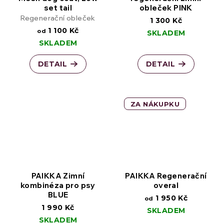
set tail
obleček PINK
Regenerační obleček
1 300 Kč
1 100 Kč
od
SKLADEM
SKLADEM
DETAIL
DETAIL
ZA NÁKUPKU
PAIKKA Zimní
PAIKKA Regenerační
kombinéza pro psy
overal
BLUE
1 950 Kč
od
1 990 Kč
SKLADEM
SKLADEM