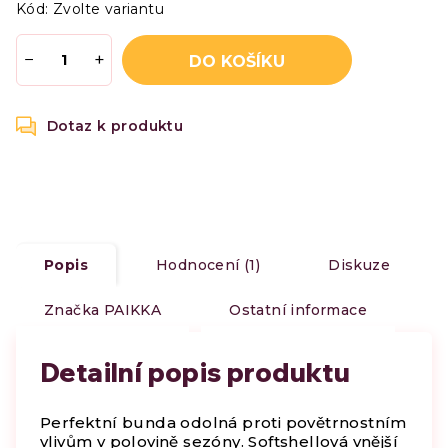
Kód:
Zvolte variantu
−
+
DO KOŠÍKU
Popis
Hodnocení (1)
Diskuze
Značka
PAIKKA
Ostatní informace
Detailní popis produktu
Perfektní bunda odolná proti povětrnostním
vlivům v polovině sezóny. Softshellová vnější