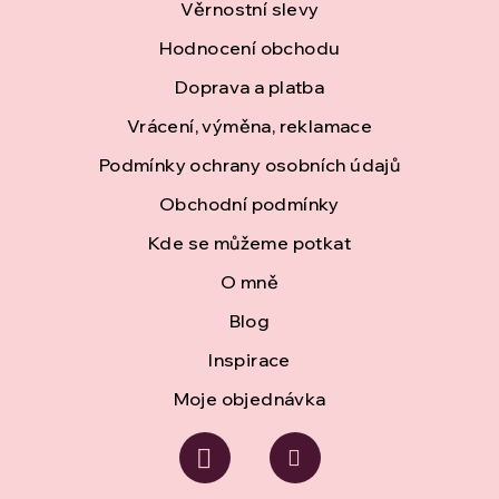
á
Věrnostní slevy
Hodnocení obchodu
p
Doprava a platba
a
Vrácení, výměna, reklamace
t
Podmínky ochrany osobních údajů
í
Obchodní podmínky
Kde se můžeme potkat
O mně
Blog
Inspirace
Moje objednávka