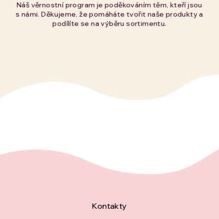
Náš věrnostní program je poděkováním těm, kteří jsou
s námi. Děkujeme, že pomáháte tvořit naše produkty a
podílíte se na výběru sortimentu.
Z
Kontakty