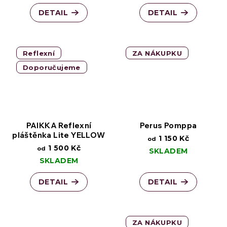
DETAIL
DETAIL
Reflexní
ZA NÁKUPKU
Doporučujeme
PAIKKA Reflexní
Perus Pomppa
pláštěnka Lite YELLOW
1 150 Kč
od
1 500 Kč
od
SKLADEM
SKLADEM
DETAIL
DETAIL
ZA NÁKUPKU