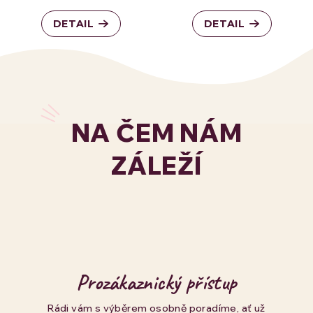
DETAIL
DETAIL
NA ČEM NÁM
ZÁLEŽÍ
Prozákaznický přístup
Rádi vám s výběrem osobně poradíme, ať už