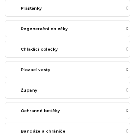
Pláštěnky
Regenerační oblečky
Chladicí oblečky
Plovací vesty
Župany
Ochranné botičky
Bandáže a chrániče