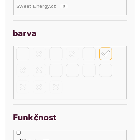
Sweet Energy.cz
0
barva
Funkčnost