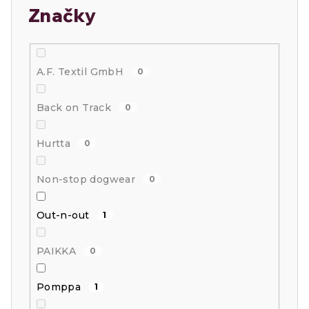
Značky
A.F. Textil GmbH
0
Back on Track
0
Hurtta
0
Non-stop dogwear
0
Out-n-out
1
PAIKKA
0
Pomppa
1