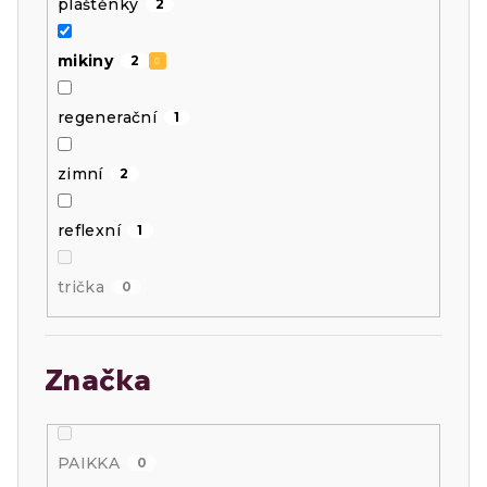
pláštěnky
2
mikiny
2
regenerační
1
zimní
2
reflexní
1
trička
0
Značka
PAIKKA
0