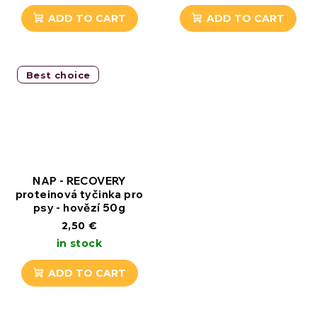
ADD TO CART
ADD TO CART
Best choice
NAP - RECOVERY
proteinová tyčinka pro
psy - hovězí 50g
2,50 €
in stock
ADD TO CART