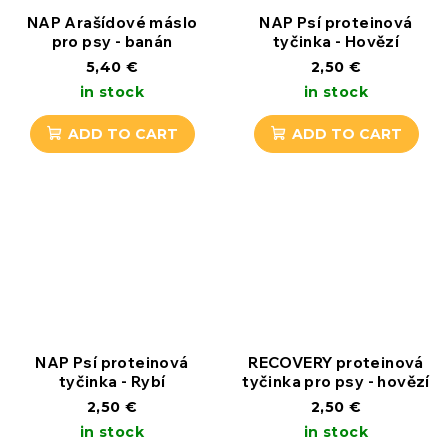
NAP Arašídové máslo
NAP Psí proteinová
pro psy - banán
tyčinka - Hovězí
5,40 €
2,50 €
in stock
in stock
ADD TO CART
ADD TO CART
NAP Psí proteinová
RECOVERY proteinová
tyčinka - Rybí
tyčinka pro psy - hovězí
2,50 €
2,50 €
in stock
in stock