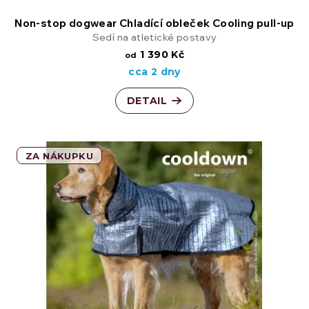
Non-stop dogwear Chladící obleček Cooling pull-up
Sedí na atletické postavy
1 390 Kč
od
cca 2 dny
DETAIL
ZA NÁKUPKU