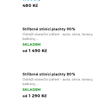
480 Kč
Stříbrné stínící plachty 90%
Odráží sluneční záření - auta, okna, terasy,
balkóny,...
SKLADEM
1 490 Kč
od
Stříbrné stínící plachty 80%
Odráží sluneční záření - auta, okna, terasy,
balkóny,...
SKLADEM
1 290 Kč
od