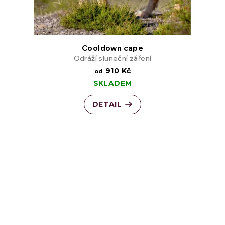
Cooldown cape
Odráží sluneční záření
910 Kč
od
SKLADEM
DETAIL