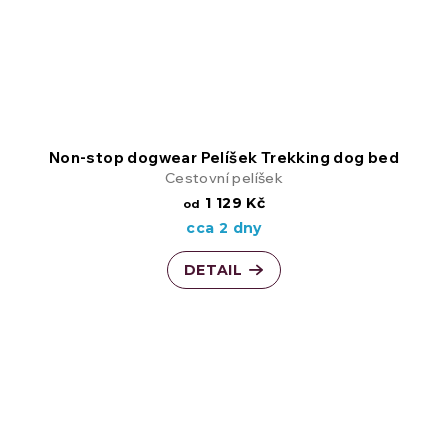
Non-stop dogwear Pelíšek Trekking dog bed
Cestovní pelíšek
1 129 Kč
od
cca 2 dny
DETAIL