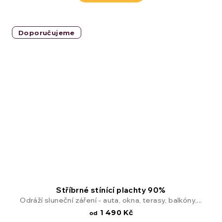
Doporučujeme
Stříbrné stínící plachty 90%
Odráží sluneční záření - auta, okna, terasy, balkóny,...
1 490 Kč
od