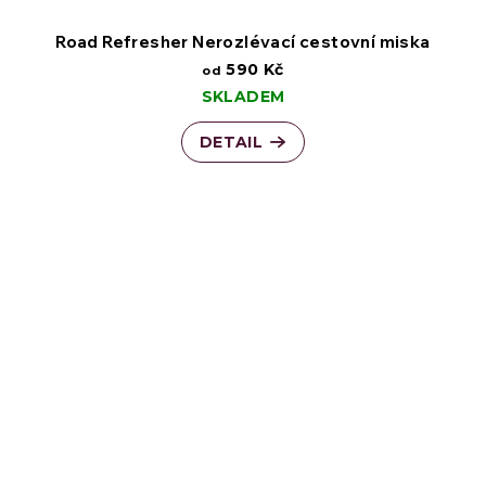
Road Refresher Nerozlévací cestovní miska
590 Kč
od
SKLADEM
DETAIL