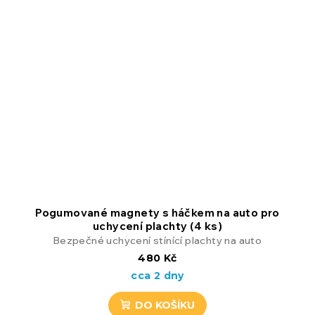
Pogumované magnety s háčkem na auto pro
uchycení plachty (4 ks)
Bezpečné uchycení stínící plachty na auto
480 Kč
cca 2 dny
DO KOŠÍKU