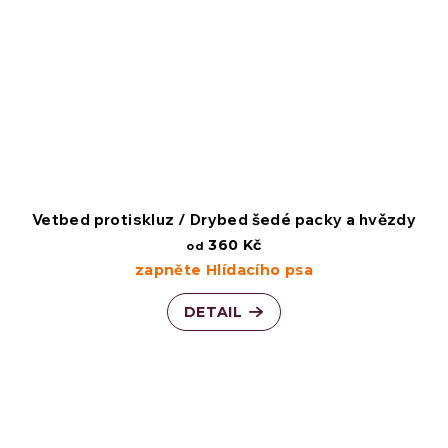
Vetbed protiskluz / Drybed šedé packy a hvězdy
360 Kč
od
zapněte Hlídacího psa
DETAIL