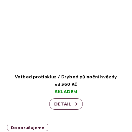
Vetbed protiskluz / Drybed půlnoční hvězdy
360 Kč
od
SKLADEM
DETAIL
Doporučujeme