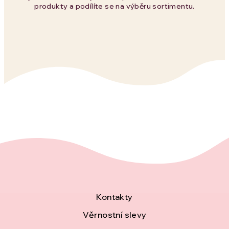
produkty a podílíte se na výběru sortimentu.
Z
Kontakty
á
Věrnostní slevy