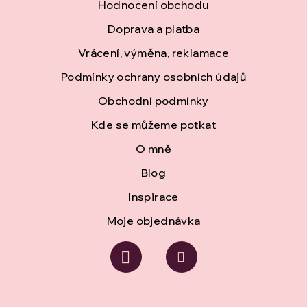
Hodnocení obchodu
p
Doprava a platba
a
Vrácení, výměna, reklamace
t
Podmínky ochrany osobních údajů
í
Obchodní podmínky
Kde se můžeme potkat
O mně
Blog
Inspirace
Moje objednávka