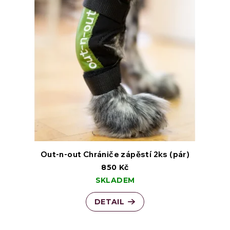
Out-n-out Chrániče zápěstí 2ks (pár)
850 Kč
SKLADEM
DETAIL