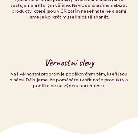
testujeme a kterým věříme. Navíc se snažíme nabízet
produkty, které jsou v ČR zatím nesehnatelné a sami
jsme je kolikrát museli složitě shánět.
Věrnostní slevy
Náš věrnostní program je poděkováním těm, kteří jsou
s námi. Děkujeme, že pomáháte tvořit naše produkty a
podílíte se na výběru sortimentu.