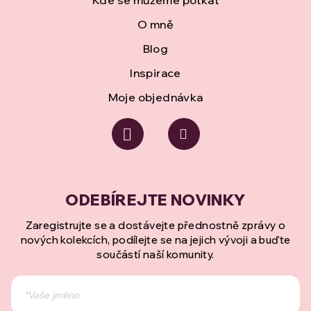
Kde se můžeme potkat
O mně
Blog
Inspirace
Moje objednávka
Zaregistrujte se a dostávejte přednostně zprávy o
nových kolekcích, podílejte se na jejich vývoji a buďte
součástí naší komunity.