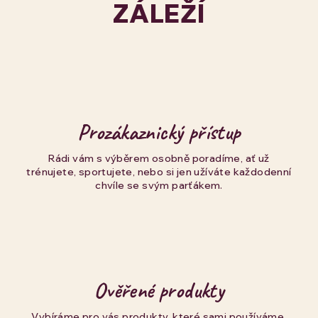
ZÁLEŽÍ
Prozákaznický přístup
Rádi vám s výběrem osobně poradíme, ať už
trénujete, sportujete, nebo si jen užíváte každodenní
chvíle se svým parťákem.
Ověřené produkty
Vybíráme pro vás produkty, které sami používáme,