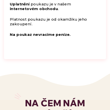
Uplatnění
poukazu je v našem
internetovém obchodu
.
Platnost poukazu je od okamžiku jeho
zakoupení.
Na poukaz nevracíme peníze.
NA ČEM NÁM