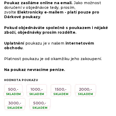
Poukaz zasíláme online na email.
Jako možnost
doručení v objednávce tedy, prosím,
zvolte
Elektronicky e-mailem - platí pouze pro
Dárkové poukazy
.
Pokud objednáváte společně s poukazem i nějaké
zboží, objednávky prosím rozdělte.
Uplatnění
poukazu je v našem
internetovém
obchodu
.
Platnost poukazu je od okamžiku jeho zakoupení.
Na poukaz nevracíme peníze.
HODNOTA POUKAZU
500,-
1000,-
1500,-
2000,-
SKLADEM
SKLADEM
SKLADEM
SKLADEM
3000,-
5000,-
SKLADEM
SKLADEM