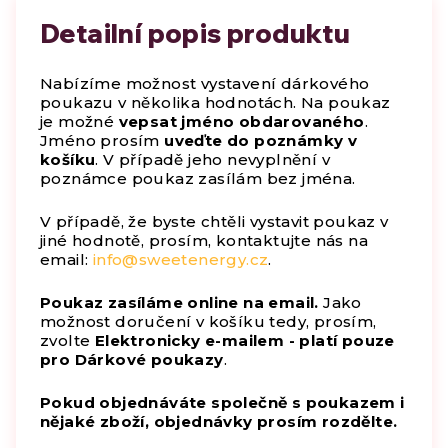
Detailní popis produktu
Nabízíme možnost vystavení dárkového
poukazu v několika hodnotách. Na poukaz
je možné
vepsat jméno obdarovaného
.
Jméno prosím
uveďte do poznámky v
košíku
. V případě jeho nevyplnění v
poznámce poukaz zasílám bez jména.
V případě, že byste chtěli vystavit poukaz v
jiné hodnotě, prosím, kontaktujte nás na
email:
info@sweetenergy.cz
.
Poukaz zasíláme online na email.
Jako
možnost doručení v košíku tedy, prosím,
zvolte
Elektronicky e-mailem - platí pouze
pro Dárkové poukazy
.
Pokud objednáváte společně s poukazem i
nějaké zboží, objednávky prosím rozdělte.