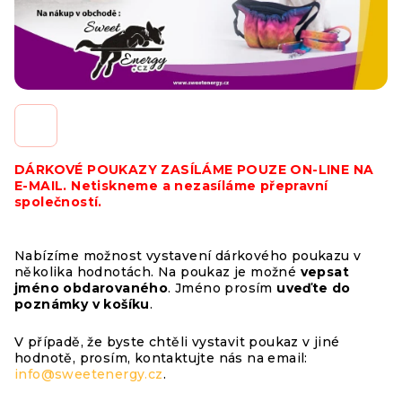
DÁRKOVÉ POUKAZY ZASÍLÁME POUZE ON-LINE NA
E-MAIL. Netiskneme a nezasíláme přepravní
společností.
Nabízíme možnost vystavení dárkového poukazu v
několika hodnotách. Na poukaz je možné
vepsat
jméno obdarovaného
. Jméno prosím
uveďte do
poznámky v košíku
.
V případě, že byste chtěli vystavit poukaz v jiné
hodnotě, prosím, kontaktujte nás na email:
info@sweetenergy.cz
.