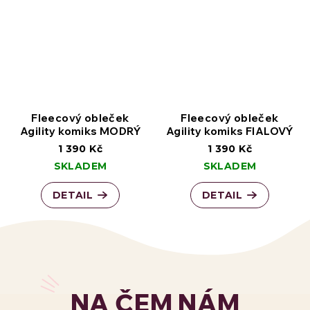
Fleecový obleček
Fleecový obleček
Agility komiks MODRÝ
Agility komiks FIALOVÝ
1 390 Kč
1 390 Kč
SKLADEM
SKLADEM
DETAIL
DETAIL
NA ČEM NÁM