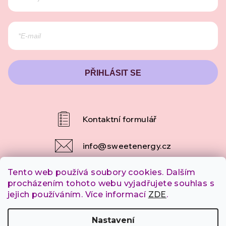
PŘIHLÁSIT SE
info
@
sweetenergy.cz
Tento web používá soubory cookies. Dalším
+420 607 253 790
procházením tohoto webu vyjadřujete souhlas s
jejich používáním. Více informací
ZDE
.
Copyright 2026
SweetEnergy.cz
. Všechna práva
Nastavení
vyhrazena.