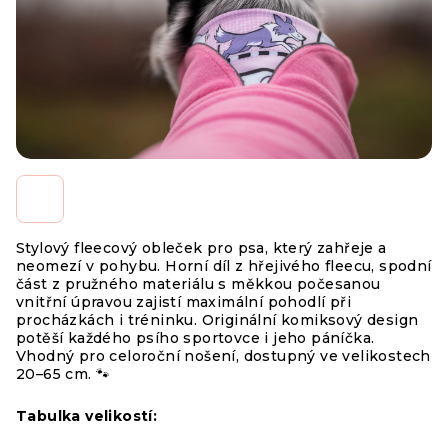
Stylový fleecový obleček pro psa, který zahřeje a
neomezí v pohybu. Horní díl z hřejivého fleecu, spodní
část z pružného materiálu s měkkou počesanou
vnitřní úpravou zajistí maximální pohodlí při
procházkách i tréninku. Originální komiksový design
potěší každého psího sportovce i jeho páníčka.
Vhodný pro celoroční nošení, dostupný ve velikostech
20–65 cm. 🐾
Tabulka velikostí: