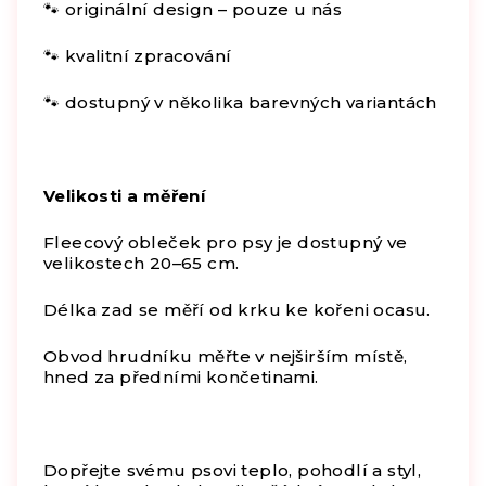
🐾 originální design – pouze u nás
🐾 kvalitní zpracování
🐾 dostupný v několika barevných variantách
Velikosti a měření
Fleecový obleček pro psy je dostupný ve
velikostech 20–65 cm.
Délka zad se měří od krku ke kořeni ocasu.
Obvod hrudníku měřte v nejširším místě,
hned za předními končetinami.
Dopřejte svému psovi teplo, pohodlí a styl,