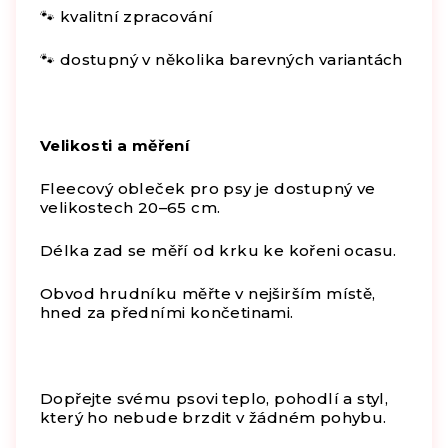
🐾 kvalitní zpracování
🐾 dostupný v několika barevných variantách
Velikosti a měření
Fleecový obleček pro psy je dostupný ve
velikostech 20–65 cm.
Délka zad se měří od krku ke kořeni ocasu.
Obvod hrudníku měřte v nejširším místě,
hned za předními končetinami.
Dopřejte svému psovi teplo, pohodlí a styl,
který ho nebude brzdit v žádném pohybu.