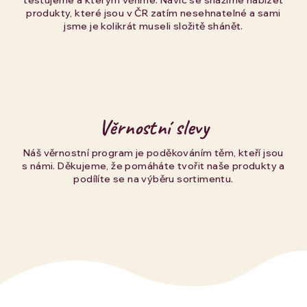
testujeme a kterým věříme. Navíc se snažíme nabízet
produkty, které jsou v ČR zatím nesehnatelné a sami
jsme je kolikrát museli složitě shánět.
Věrnostní slevy
Náš věrnostní program je poděkováním těm, kteří jsou
s námi. Děkujeme, že pomáháte tvořit naše produkty a
podílíte se na výběru sortimentu.