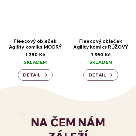
Fleecový obleček
Fleecový obleček
Agility komiks MODRÝ
Agility komiks RŮŽOVÝ
1 390 Kč
1 390 Kč
SKLADEM
SKLADEM
DETAIL
DETAIL
NA ČEM NÁM