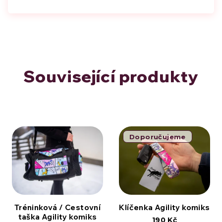
Související produkty
Doporučujeme
Tréninková / Cestovní
Klíčenka Agility komiks
taška Agility komiks
190 Kč