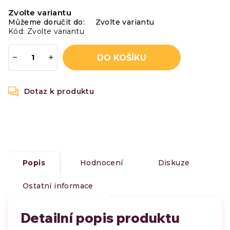
Měrná
Zvolte variantu
cena:
Můžeme doručit do:
Zvolte variantu
Kód:
Zvolte variantu
−
+
DO KOŠÍKU
Popis
Hodnocení
Diskuze
Ostatní informace
Detailní popis produktu