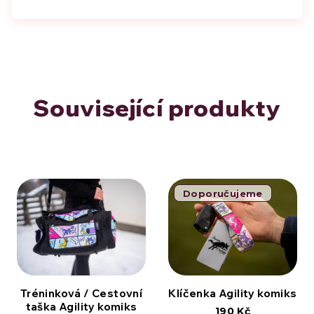
Související produkty
Doporučujeme
Tréninková / Cestovní
Klíčenka Agility komiks
taška Agility komiks
190 Kč