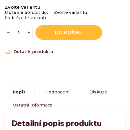
Měrná
Zvolte variantu
cena:
Můžeme doručit do:
Zvolte variantu
Kód:
Zvolte variantu
−
+
DO KOŠÍKU
Popis
Hodnocení
Diskuze
Ostatní informace
Detailní popis produktu