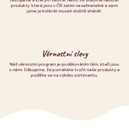
testujeme a kterým věříme. Navíc se snažíme nabízet
produkty, které jsou v ČR zatím nesehnatelné a sami
jsme je kolikrát museli složitě shánět.
Věrnostní slevy
Náš věrnostní program je poděkováním těm, kteří jsou
s námi. Děkujeme, že pomáháte tvořit naše produkty a
podílíte se na výběru sortimentu.