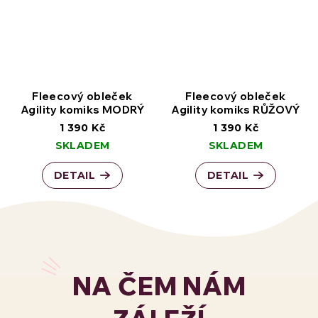
Fleecový obleček
Fleecový obleček
Agility komiks MODRÝ
Agility komiks RŮŽOVÝ
1 390 Kč
1 390 Kč
SKLADEM
SKLADEM
DETAIL
DETAIL
NA ČEM NÁM