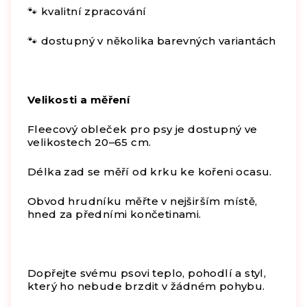
🐾 kvalitní zpracování
🐾 dostupný v několika barevných variantách
Velikosti a měření
Fleecový obleček pro psy je dostupný ve
velikostech 20–65 cm.
Délka zad se měří od krku ke kořeni ocasu.
Obvod hrudníku měřte v nejširším místě,
hned za předními končetinami.
Dopřejte svému psovi teplo, pohodlí a styl,
který ho nebude brzdit v žádném pohybu.