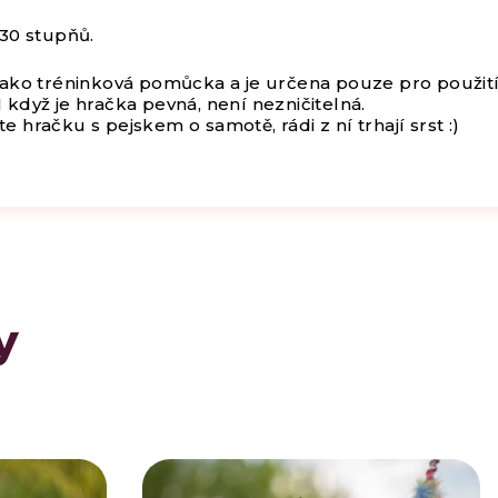
 30 stupňů.
jako tréninková pomůcka a je určena pouze pro použit
 když je hračka pevná, není nezničitelná.
 hračku s pejskem o samotě, rádi z ní trhají srst :)
y