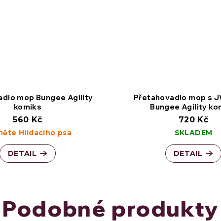
adlo mop Bungee Agility
Přetahovadlo mop s J
komiks
Bungee Agility ko
560 Kč
720 Kč
něte Hlídacího psa
SKLADEM
DETAIL
DETAIL
Podobné produkty