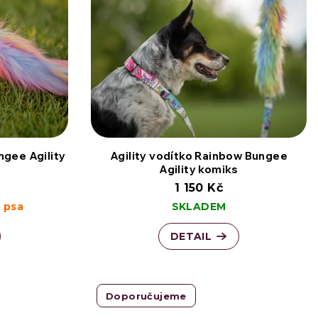
gee Agility
Agility vodítko Rainbow Bungee
Agility komiks
1 150 Kč
 psa
SKLADEM
DETAIL
Doporučujeme