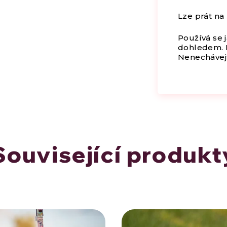
Lze prát na
Používá se 
dohledem. I
Nenechávejte
Související produkt