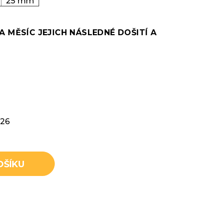
25 mm
A MĚSÍC JEJICH NÁSLEDNÉ DOŠITÍ A
026
OŠÍKU