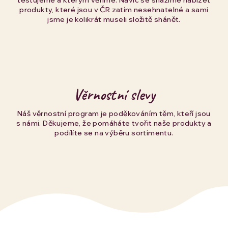
testujeme a kterým věříme. Navíc se snažíme nabízet
produkty, které jsou v ČR zatím nesehnatelné a sami
jsme je kolikrát museli složitě shánět.
Věrnostní slevy
Náš věrnostní program je poděkováním těm, kteří jsou
s námi. Děkujeme, že pomáháte tvořit naše produkty a
podílíte se na výběru sortimentu.