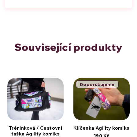
Související produkty
Doporučujeme
Tréninková / Cestovní
Klíčenka Agility komiks
taška Agility komiks
190 Kč