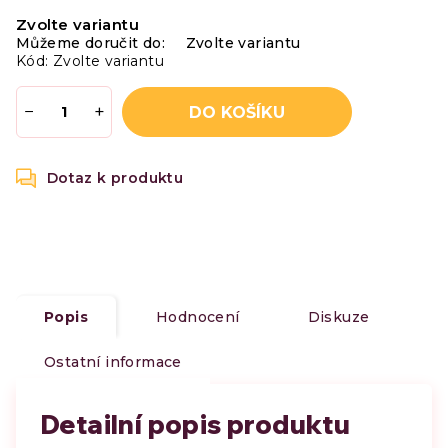
Měrná
Zvolte variantu
cena:
Můžeme doručit do:
Zvolte variantu
Kód:
Zvolte variantu
−
+
DO KOŠÍKU
Popis
Hodnocení
Diskuze
Ostatní informace
Detailní popis produktu