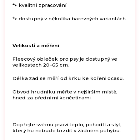
🐾 kvalitní zpracování
🐾 dostupný v několika barevných variantách
Velikosti a měření
Fleecový obleček pro psy je dostupný ve
velikostech 20–65 cm.
Délka zad se měří od krku ke kořeni ocasu.
Obvod hrudníku měřte v nejširším místě,
hned za předními končetinami.
Dopřejte svému psovi teplo, pohodlí a styl,
který ho nebude brzdit v žádném pohybu.