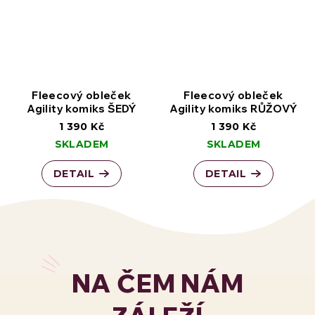
Fleecový obleček
Fleecový obleček
Agility komiks ŠEDÝ
Agility komiks RŮŽOVÝ
1 390 Kč
1 390 Kč
SKLADEM
SKLADEM
DETAIL
DETAIL
NA ČEM NÁM