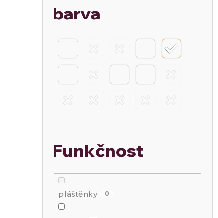
barva
Funkčnost
pláštěnky
0