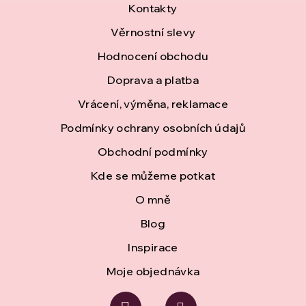
Z
Kontakty
á
Věrnostní slevy
Hodnocení obchodu
p
Doprava a platba
a
Vrácení, výměna, reklamace
t
Podmínky ochrany osobních údajů
í
Obchodní podmínky
Kde se můžeme potkat
O mně
Blog
Inspirace
Moje objednávka