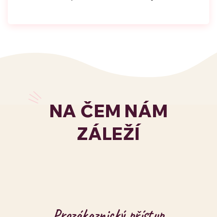
NA ČEM NÁM
ZÁLEŽÍ
Prozákaznický přístup