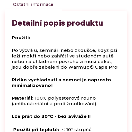
Ostatní informace
Detailní popis produktu
Použití:
Po výcviku, semináři nebo zkoušce, když psi
leží mokří nebo zahřátí ve studeném autě
nebo na chladném povrchu a musí čekat,
jsou dobře zabaleni do Warmup© Cape Pro!
Riziko vychladnutí a nemoci je naprosto
minimalizováno!
Materiál:
100% polyesterové rouno
(antibakteriální a proti žmolkování).
Lze prát do 30°C - bez aviváže !!
Použití při teplotě:
< 10° stupňů