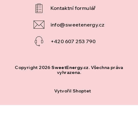
info
@
sweetenergy.cz
+420 607 253 790
Copyright 2026
SweetEnergy.cz
. Všechna práva
vyhrazena.
Vytvořil Shoptet