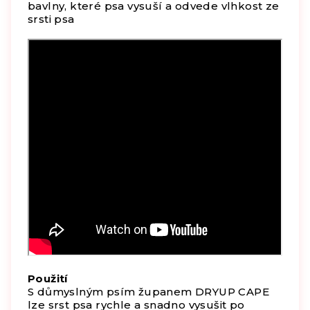
bavlny, které psa vysuší a odvede vlhkost ze
srsti psa
Použití
S důmyslným psím županem DRYUP CAPE
lze srst psa rychle a snadno vysušit po