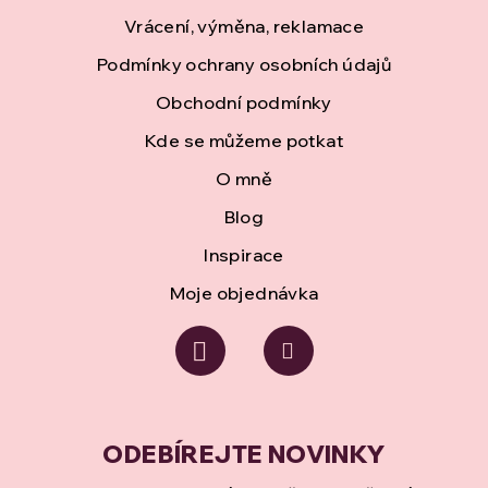
a
Vrácení, výměna, reklamace
t
Podmínky ochrany osobních údajů
í
Obchodní podmínky
Kde se můžeme potkat
O mně
Blog
Inspirace
Moje objednávka