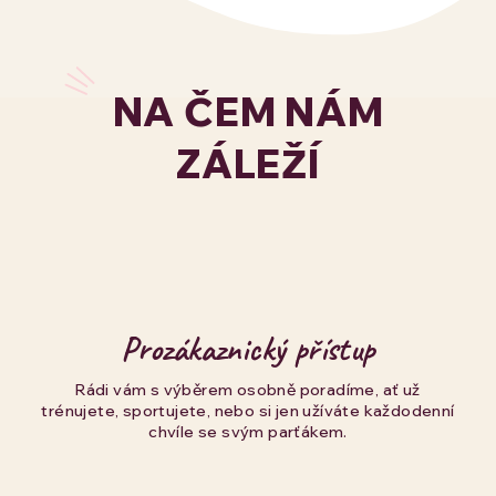
NA ČEM NÁM
ZÁLEŽÍ
Prozákaznický přístup
Rádi vám s výběrem osobně poradíme, ať už
trénujete, sportujete, nebo si jen užíváte každodenní
chvíle se svým parťákem.