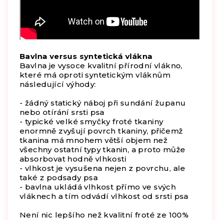
Bavlna versus syntetická vlákna
Bavlna je vysoce kvalitní přírodní vlákno,
které má oproti syntetickým vláknům
následující výhody:
- žádný statický náboj při sundání županu
nebo otírání srsti psa
- typické velké smyčky froté tkaniny
enormně zvyšují povrch tkaniny, přičemž
tkanina má mnohem větší objem než
všechny ostatní typy tkanin, a proto může
absorbovat hodně vlhkosti
- vlhkost je vysušena nejen z povrchu, ale
také z podsady psa
- bavlna ukládá vlhkost přímo ve svých
vláknech a tím odvádí vlhkost od srsti psa
Není nic lepšího než kvalitní froté ze 100%