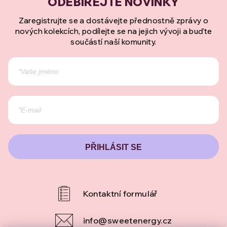
Zaregistrujte se a dostávejte přednostně zprávy o
nových kolekcích, podílejte se na jejich vývoji a buďte
součástí naší komunity.
PŘIHLÁSIT SE
info
@
sweetenergy.cz