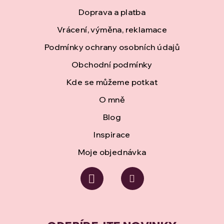
p
Doprava a platba
a
Vrácení, výměna, reklamace
t
Podmínky ochrany osobních údajů
í
Obchodní podmínky
Kde se můžeme potkat
O mně
Blog
Inspirace
Moje objednávka