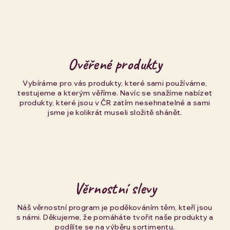
Ověřené produkty
Vybíráme pro vás produkty, které sami používáme,
testujeme a kterým věříme. Navíc se snažíme nabízet
produkty, které jsou v ČR zatím nesehnatelné a sami
jsme je kolikrát museli složitě shánět.
Věrnostní slevy
Náš věrnostní program je poděkováním těm, kteří jsou
s námi. Děkujeme, že pomáháte tvořit naše produkty a
podílíte se na výběru sortimentu.