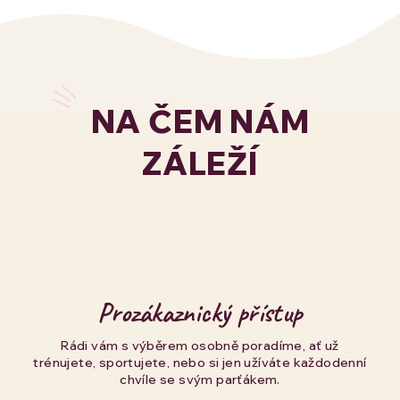
NA ČEM NÁM
ZÁLEŽÍ
Prozákaznický přístup
Rádi vám s výběrem osobně poradíme, ať už
trénujete, sportujete, nebo si jen užíváte každodenní
chvíle se svým parťákem.