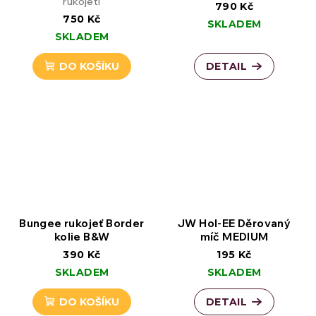
rukojetí
790 Kč
750 Kč
SKLADEM
SKLADEM
DO KOŠÍKU
DETAIL
Bungee rukojeť Border
JW Hol-EE Děrovaný
kolie B&W
míč MEDIUM
390 Kč
195 Kč
SKLADEM
SKLADEM
DO KOŠÍKU
DETAIL