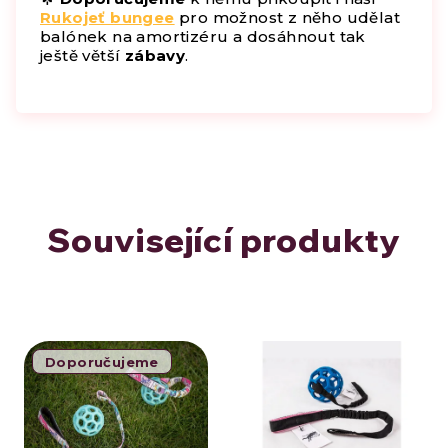
Rukojeť bungee
pro možnost z něho udělat
balónek na amortizéru a dosáhnout tak
ještě větší
zábavy
.
Související produkty
Doporučujeme