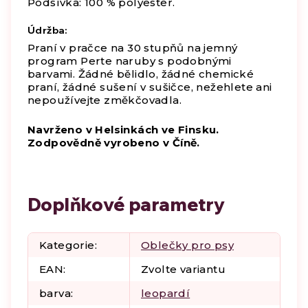
Podšívka: 100 % polyester.
Údržba:
Praní v pračce na 30 stupňů na jemný
program Perte naruby s podobnými
barvami. Žádné bělidlo, žádné chemické
praní, žádné sušení v sušičce, nežehlete ani
nepoužívejte změkčovadla.
Navrženo v Helsinkách ve Finsku.
Zodpovědně vyrobeno v Číně.
Doplňkové parametry
Kategorie
:
Oblečky pro psy
EAN
:
Zvolte variantu
barva
:
leopardí