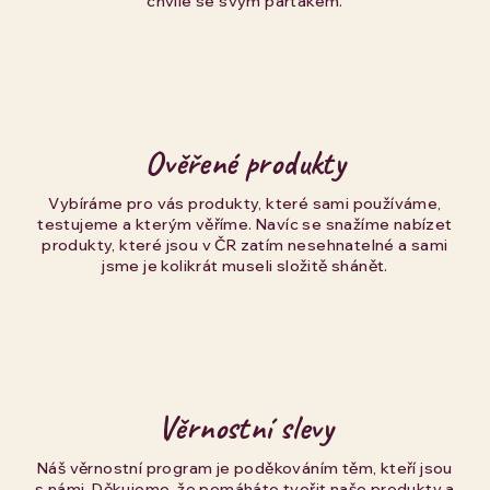
chvíle se svým parťákem.
Ověřené produkty
Vybíráme pro vás produkty, které sami používáme,
testujeme a kterým věříme. Navíc se snažíme nabízet
produkty, které jsou v ČR zatím nesehnatelné a sami
jsme je kolikrát museli složitě shánět.
Věrnostní slevy
Náš věrnostní program je poděkováním těm, kteří jsou
s námi. Děkujeme, že pomáháte tvořit naše produkty a