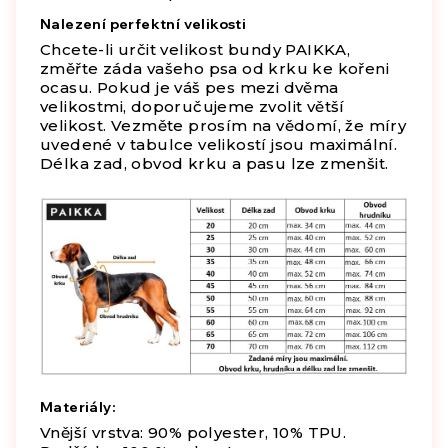
Nalezení perfektní velikosti
Chcete-li určit velikost bundy PAIKKA,
změřte záda vašeho psa od krku ke kořeni
ocasu. Pokud je váš pes mezi dvěma
velikostmi, doporučujeme zvolit větší
velikost. Vezměte prosím na vědomí, že míry
uvedené v tabulce velikostí jsou maximální.
Délka zad, obvod krku a pasu lze zmenšit.
Materiály:
Vnější vrstva: 90% polyester, 10% TPU.