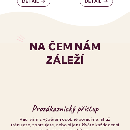
DETAIL
DETAIL
NA ČEM NÁM
ZÁLEŽÍ
Prozákaznický přístup
Rádi vám s výběrem osobně poradíme, ať už
trénujete, sportujete, nebo si jen užíváte každodenní