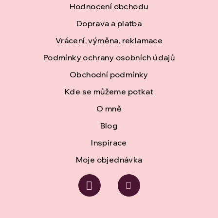
Hodnocení obchodu
p
Doprava a platba
a
Vrácení, výměna, reklamace
t
Podmínky ochrany osobních údajů
í
Obchodní podmínky
Kde se můžeme potkat
O mně
Blog
Inspirace
Moje objednávka