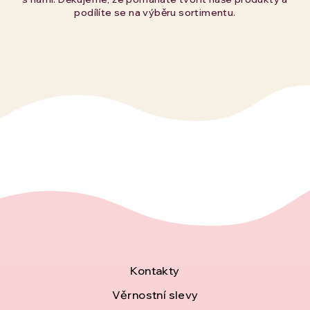
podílíte se na výběru sortimentu.
Z
Kontakty
á
Věrnostní slevy