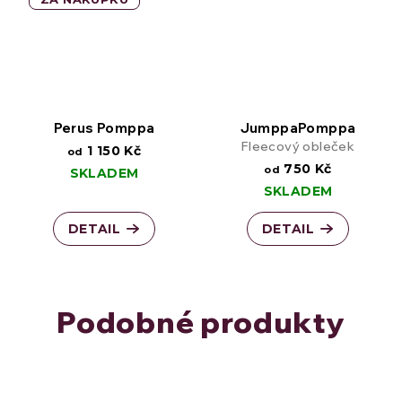
Perus Pomppa
JumppaPomppa
Fleecový obleček
1 150 Kč
od
750 Kč
od
SKLADEM
SKLADEM
DETAIL
DETAIL
Podobné produkty