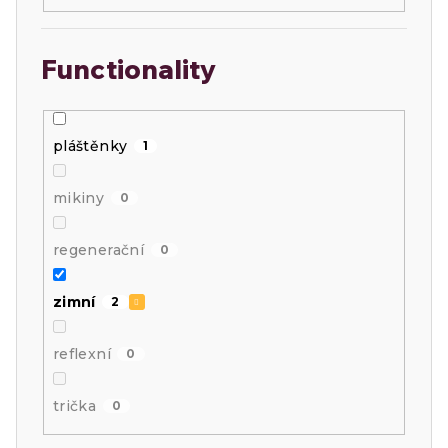
Functionality
pláštěnky
1
mikiny
0
regenerační
0
zimní
2
reflexní
0
trička
0