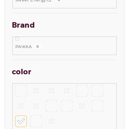
Sweet Energy.cz
Brand
PAIKKA
0
color