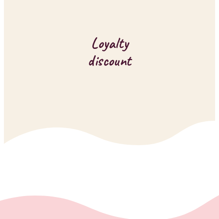
Loyalty
discount