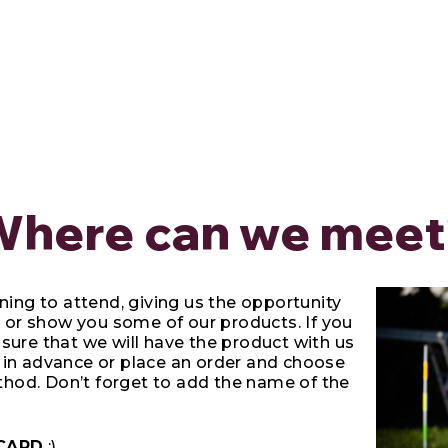
Where can we meet
ning to attend, giving us the opportunity
, or show you some of our products. If you
sure that we will have the product with us
us in advance or place an order and choose
thod. Don’t forget to add the name of the
 CARD
:)