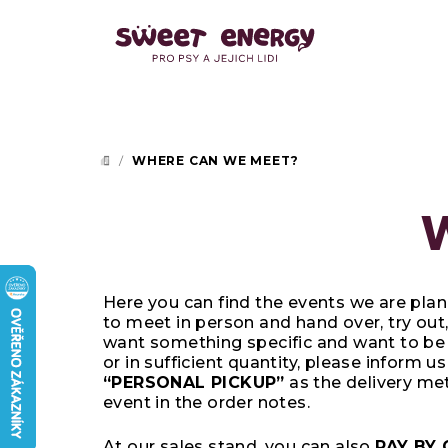
Skip
to
content
/
WHERE CAN WE MEET?
HOME
Here you can find the events we are plan
to meet in person and hand over, try out
want something specific and want to be 
or in sufficient quantity, please inform 
“PERSONAL PICKUP”
as the delivery me
event in the order notes.
At our sales stand, you can also
PAY BY