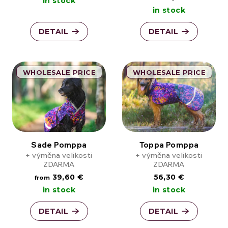
in stock
in stock
DETAIL
DETAIL
WHOLESALE PRICE
WHOLESALE PRICE
Sade Pomppa
Toppa Pomppa
+ výměna velikosti
+ výměna velikosti
ZDARMA
ZDARMA
39,60 €
56,30 €
from
in stock
in stock
DETAIL
DETAIL