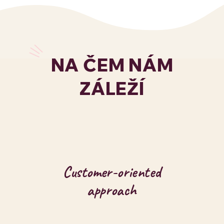
NA ČEM NÁM
ZÁLEŽÍ
Customer-oriented
approach