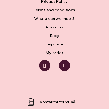
e
Privacy Policy
r
Terms and conditions
Where can we meet?
About us
Blog
Inspirace
My order