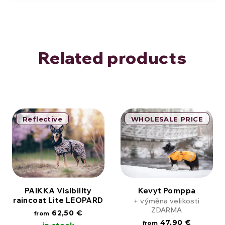
Related products
Reflective
WHOLESALE PRICE
PAIKKA Visibility
Kevyt Pomppa
raincoat Lite LEOPARD
+ výměna velikosti
ZDARMA
62,50 €
from
47,90 €
from