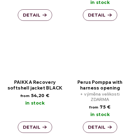
in stock
DETAIL
DETAIL
PAIKKA Recovery
Perus Pomppa with
softshell jacket BLACK
harness opening
+ výměna velikosti
54,20 €
from
ZDARMA
in stock
75 €
from
in stock
DETAIL
DETAIL