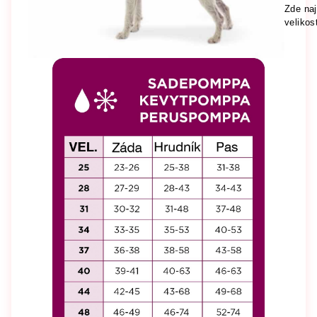
Zde naj
velikos