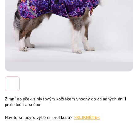
Zimní obleček s plyšovým kožíškem vhodný do chladných dní i
proti dešti a sněhu.
Nevíte si rady s výběrem velikosti?
>KLIKNĚTE<