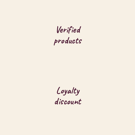
Verified
products
Loyalty
discount