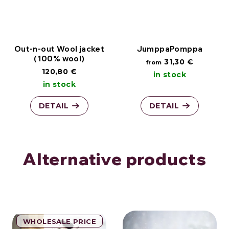
Out-n-out Wool jacket
JumppaPomppa
(100% wool)
31,30 €
from
120,80 €
in stock
in stock
DETAIL
DETAIL
Alternative products
WHOLESALE PRICE