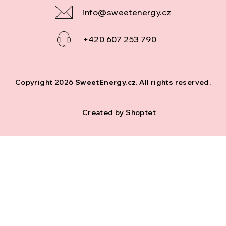
info
@
sweetenergy.cz
+420 607 253 790
Copyright 2026
SweetEnergy.cz
. All rights reserved.
Created by Shoptet