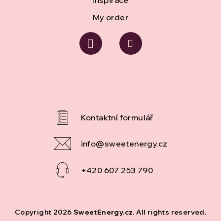
Inspirace
My order
info
@
sweetenergy.cz
+420 607 253 790
Copyright 2026
SweetEnergy.cz
. All rights reserved.