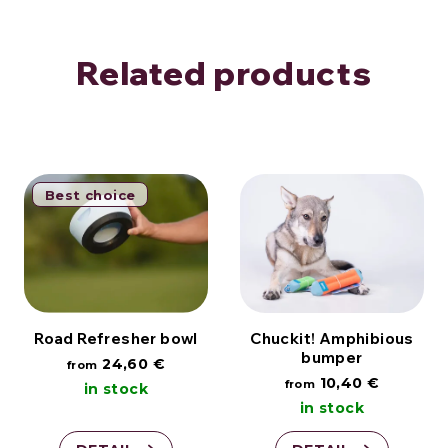
Related products
Best choice
Road Refresher bowl
Chuckit! Amphibious
bumper
24,60 €
from
10,40 €
from
in stock
in stock