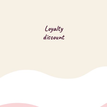
Loyalty
discount