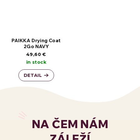
PAIKKA Drying Coat
2Go NAVY
49,60 €
in stock
DETAIL
NA ČEM NÁM
ZÁLEŽÍ