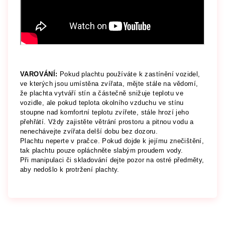
VAROVÁNÍ:
Pokud plachtu používáte k zastínění vozidel,
ve kterých jsou umístěna zvířata, mějte stále na vědomí,
že plachta vytváří stín a částečně snižuje teplotu ve
vozidle, ale pokud teplota okolního vzduchu ve stínu
stoupne nad komfortní teplotu zvířete, stále hrozí jeho
přehřátí. Vždy zajistěte větrání prostoru a pitnou vodu a
nenechávejte zvířata delší dobu bez dozoru.
Plachtu neperte v pračce. Pokud dojde k jejímu znečištění,
tak plachtu pouze opláchněte slabým proudem vody.
Při manipulaci či skladování dejte pozor na ostré předměty,
aby nedošlo k protržení plachty.