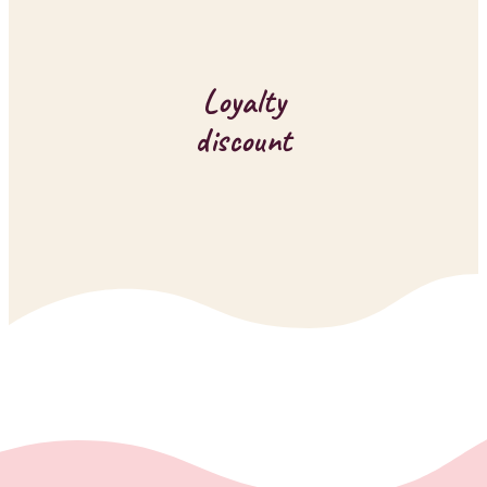
Loyalty
discount