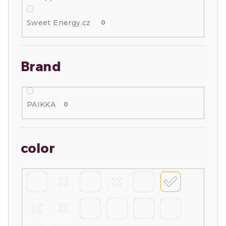
Sweet Energy.cz
0
Brand
PAIKKA
0
color