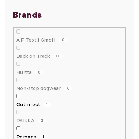
Brands
A.F. Textil GmbH
0
Back on Track
0
Hurtta
0
Non-stop dogwear
0
Out-n-out
1
PAIKKA
0
Pomppa
1