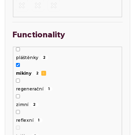
Functionality
pláštěnky
2
mikiny
2
regenerační
1
zimní
2
reflexní
1